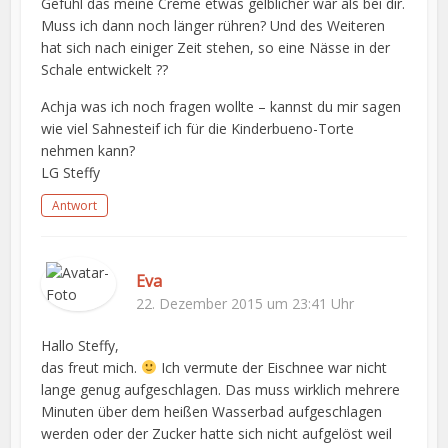
Gefühl das meine Creme etwas gelblicher war als bei dir.
Muss ich dann noch länger rühren? Und des Weiteren
hat sich nach einiger Zeit stehen, so eine Nässe in der
Schale entwickelt ??
Achja was ich noch fragen wollte – kannst du mir sagen
wie viel Sahnesteif ich für die Kinderbueno-Torte
nehmen kann?
LG Steffy
Antwort
Eva
22. Dezember 2015 um 23:41 Uhr
Hallo Steffy,
das freut mich.
Ich vermute der Eischnee war nicht
lange genug aufgeschlagen. Das muss wirklich mehrere
Minuten über dem heißen Wasserbad aufgeschlagen
werden oder der Zucker hatte sich nicht aufgelöst weil