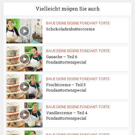
Vielleicht mögen Sie auch
BAUE DEINE EIGENE FONDANT-TORTE
Schokoladenbuttercreme
BAUE DEINE EIGENE FONDANT-TORTE
Ganache – Teil 6
Fondanttortenspecial
BAUE DEINE EIGENE FONDANT-TORTE
Fruchtcreme – Teil 5
Fondanttortenspecial
BAUE DEINE EIGENE FONDANT-TORTE
Vanillecreme – Teil 4
Fondanttortenspecial
BAUE DEINE EIGENE FONDANT-TORTE