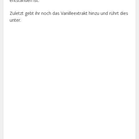
entstanden ist.
Zuletzt gebt ihr noch das Vanilleextrakt hinzu und rührt dies
unter.