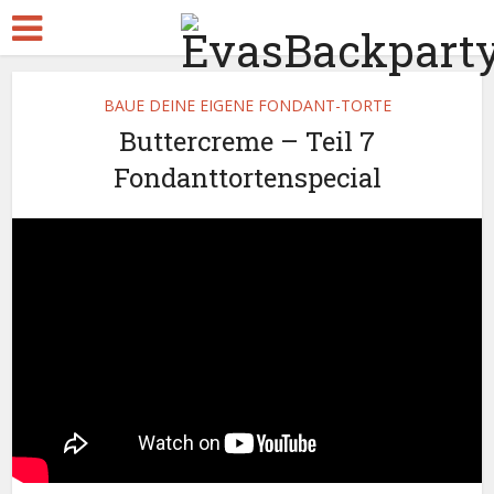
BAUE DEINE EIGENE FONDANT-TORTE
Buttercreme – Teil 7
Fondanttortenspecial