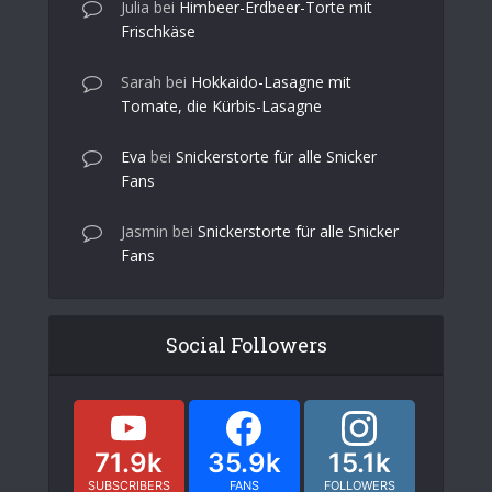
Julia
bei
Himbeer-Erdbeer-Torte mit
Frischkäse
Sarah
bei
Hokkaido-Lasagne mit
Tomate, die Kürbis-Lasagne
Eva
bei
Snickerstorte für alle Snicker
Fans
Jasmin
bei
Snickerstorte für alle Snicker
Fans
Social Followers
71.9k
35.9k
15.1k
SUBSCRIBERS
FANS
FOLLOWERS