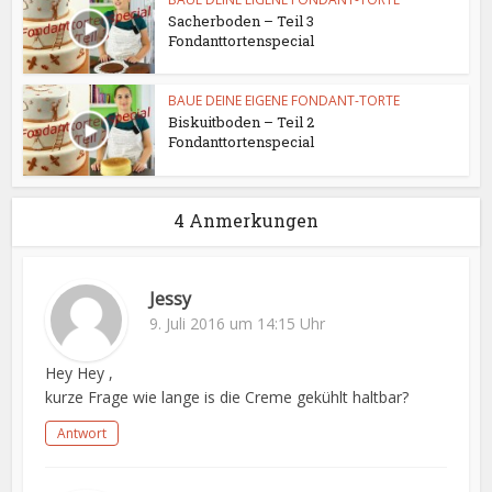
Sacherboden – Teil 3
Fondanttortenspecial
BAUE DEINE EIGENE FONDANT-TORTE
Biskuitboden – Teil 2
Fondanttortenspecial
4 Anmerkungen
Jessy
9. Juli 2016 um 14:15 Uhr
Hey Hey ,
kurze Frage wie lange is die Creme gekühlt haltbar?
Antwort