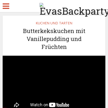
KUCHEN UND TARTEN
Butterkekskuchen mit
Vanillepudding und
Früchten