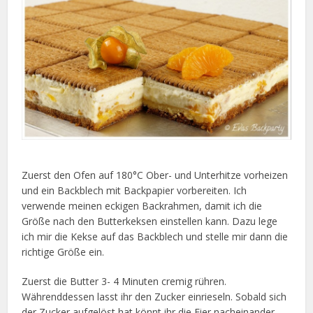
Zuerst den Ofen auf 180°C Ober- und Unterhitze vorheizen
und ein Backblech mit Backpapier vorbereiten. Ich
verwende meinen eckigen Backrahmen, damit ich die
Größe nach den Butterkeksen einstellen kann. Dazu lege
ich mir die Kekse auf das Backblech und stelle mir dann die
richtige Größe ein.
Zuerst die Butter 3- 4 Minuten cremig rühren.
Währenddessen lasst ihr den Zucker einrieseln. Sobald sich
der Zucker aufgelöst hat könnt ihr die Eier nacheinander