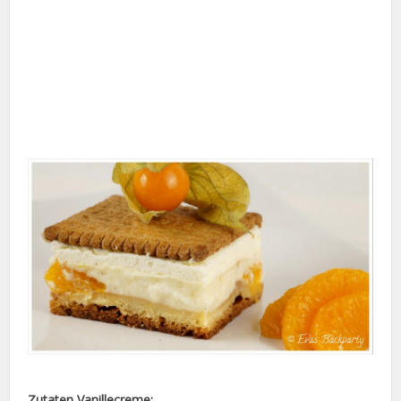
Zutaten Vanillecreme: