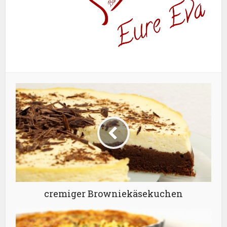
cremiger Browniekäsekuchen