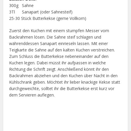
300g Sahne
3Tl Sanapart (oder Sahnesteif)
25-30 Stück Butterkekse (gerne Vollkorn)
Zuerst den Kuchen mit einem stumpfen Messer vom
Backrahmen lösen. Die Sahne steif schlagen und
währenddessen Sanapart einrieseln lassen. Mit einer
Teigkarte die Sahne auf den kalten Kuchen verstreichen.
Zum Schluss die Butterkekse nebeneinander auf den
Kuchen legen. Dabei müsst ihr aufpassen in welche
Richtung die Schrift zeigt. Anschließend könnt ihr den
Backrahmen abziehen und den Kuchen über Nacht in den
Kühlschrank geben. Möchtet ihr lieber knackige Kekse statt
durchgeweichte, solltet ihr die Butterkekse erst kurz vor
dem Servieren auflegen.