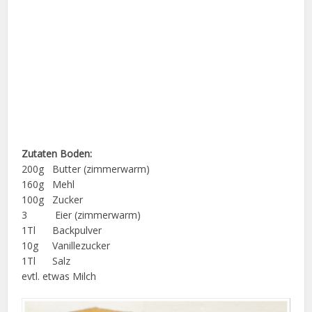
Zutaten Boden:
200g Butter (zimmerwarm)
160g Mehl
100g Zucker
3 Eier (zimmerwarm)
1Tl Backpulver
10g Vanillezucker
1Tl Salz
evtl. etwas Milch