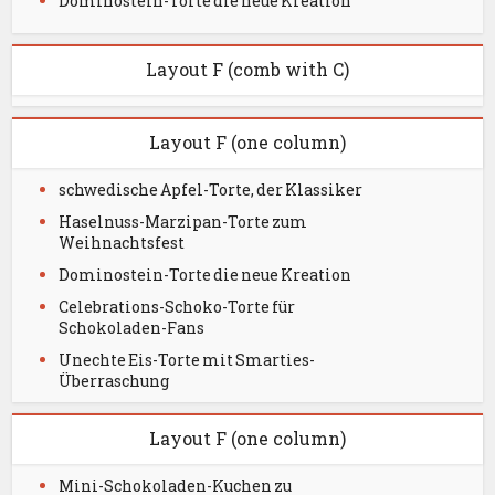
Dominostein-Torte die neue Kreation
Layout F (comb with C)
Layout F (one column)
schwedische Apfel-Torte, der Klassiker
Haselnuss-Marzipan-Torte zum
Weihnachtsfest
Dominostein-Torte die neue Kreation
Celebrations-Schoko-Torte für
Schokoladen-Fans
Unechte Eis-Torte mit Smarties-
Überraschung
Layout F (one column)
Mini-Schokoladen-Kuchen zu