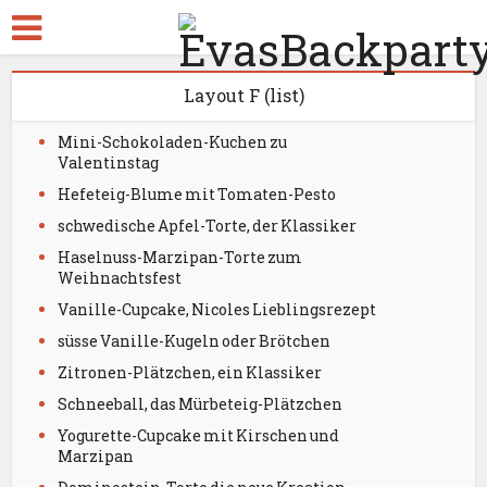
Layout F (list)
Mini-Schokoladen-Kuchen zu
Valentinstag
Hefeteig-Blume mit Tomaten-Pesto
schwedische Apfel-Torte, der Klassiker
Haselnuss-Marzipan-Torte zum
Weihnachtsfest
Vanille-Cupcake, Nicoles Lieblingsrezept
süsse Vanille-Kugeln oder Brötchen
Zitronen-Plätzchen, ein Klassiker
Schneeball, das Mürbeteig-Plätzchen
Yogurette-Cupcake mit Kirschen und
Marzipan