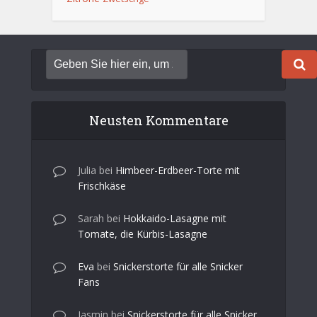
Neusten Kommentare
Julia
bei
Himbeer-Erdbeer-Torte mit
Frischkäse
Sarah
bei
Hokkaido-Lasagne mit
Tomate, die Kürbis-Lasagne
Eva
bei
Snickerstorte für alle Snicker
Fans
Jasmin
bei
Snickerstorte für alle Snicker