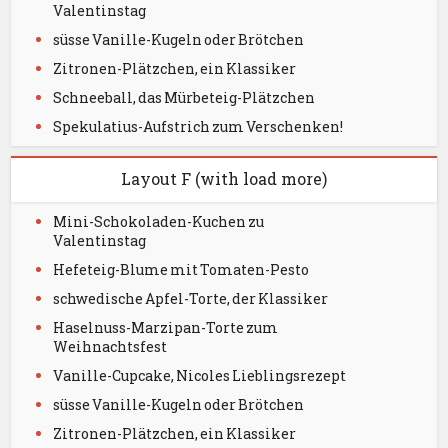
Valentinstag
süsse Vanille-Kugeln oder Brötchen
Zitronen-Plätzchen, ein Klassiker
Schneeball, das Mürbeteig-Plätzchen
Spekulatius-Aufstrich zum Verschenken!
Layout F (with load more)
Mini-Schokoladen-Kuchen zu
Valentinstag
Hefeteig-Blume mit Tomaten-Pesto
schwedische Apfel-Torte, der Klassiker
Haselnuss-Marzipan-Torte zum
Weihnachtsfest
Vanille-Cupcake, Nicoles Lieblingsrezept
süsse Vanille-Kugeln oder Brötchen
Zitronen-Plätzchen, ein Klassiker