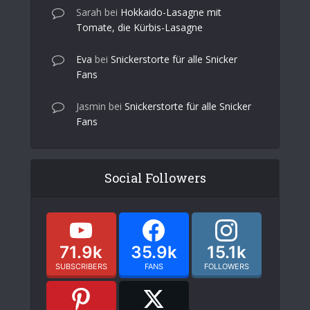
Sarah
bei
Hokkaido-Lasagne mit
Tomate, die Kürbis-Lasagne
Eva
bei
Snickerstorte für alle Snicker
Fans
Jasmin
bei
Snickerstorte für alle Snicker
Fans
Social Followers
71.9k
35.9k
15.1k
SUBSCRIBERS
FANS
FOLLOWERS