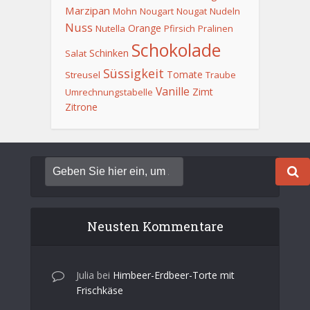
Marzipan
Mohn
Nougart
Nougat
Nudeln
Nuss
Orange
Nutella
Pfirsich
Pralinen
Schokolade
Schinken
Salat
Süssigkeit
Tomate
Streusel
Traube
Vanille
Zimt
Umrechnungstabelle
Zitrone
Neusten Kommentare
Julia
bei
Himbeer-Erdbeer-Torte mit
Frischkäse