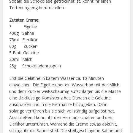
Sobald die Schokolade getrocknet ist, könnt ihr einen
Tortenring eng herumstellen.
Zutaten Creme:
3 Eigelbe
400g Sahne
75ml Eierlikör
60g Zucker
5 Blatt Gelatine
20ml Milch
25g Schokoladenraspeln
Erst die Gelatine in kaltem Wasser ca. 10 Minuten
einweichen. Die Eigelbe über ein Wasserbad mit der Milch
und dem Zucker weißschaumig aufschlagen bis die Masse
eine dickflüssige Konsistenz hat. Danach die Gelatine
ausdrücken und in die Eiermasse hinzugeben. Dann
solange verrühren bis sie sich vollständig aufgelöst hat.
Anschließend könnt ihr den Herd ausschalten und den
Eierlikör unterrühren. Während die Creme etwas abkühlt,
schlagt ihr die Sahne steif. Die steifgeschlagene Sahne und