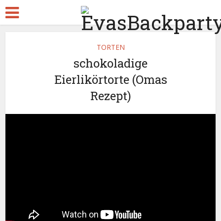
TORTEN
schokoladige
Eierlikörtorte (Omas
Rezept)