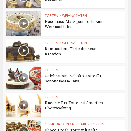
TORTEN
•
WEIHNACHTEN
Haselnuss-Marzipan-Torte zum
Weihnachtsfest
TORTEN
•
WEIHNACHTEN
Dominostein-Torte die neue
Kreation
TORTEN
Celebrations-Schoko-Torte für
Schokoladen-Fans
TORTEN
Unechte Eis-Torte mit Smarties-
Überraschung
OHNE BACKEN / NO BAKE
•
TORTEN
Choco-Fresh-Torte mit Keks-