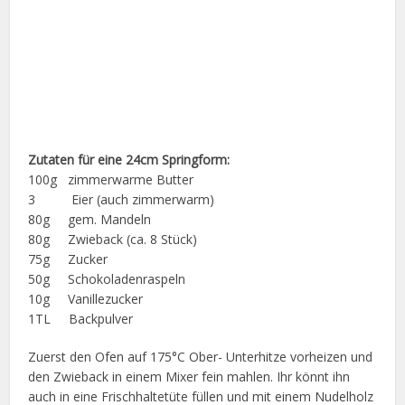
Zutaten für eine 24cm Springform:
100g zimmerwarme Butter
3 Eier (auch zimmerwarm)
80g gem. Mandeln
80g Zwieback (ca. 8 Stück)
75g Zucker
50g Schokoladenraspeln
10g Vanillezucker
1TL Backpulver
Zuerst den Ofen auf 175°C Ober- Unterhitze vorheizen und
den Zwieback in einem Mixer fein mahlen. Ihr könnt ihn
auch in eine Frischhaltetüte füllen und mit einem Nudelholz