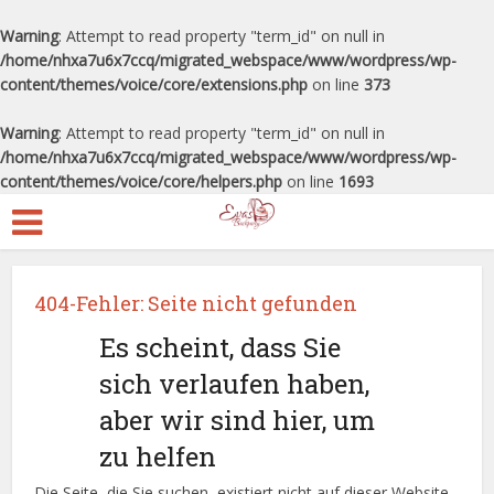
Warning
: Attempt to read property "term_id" on null in
/home/nhxa7u6x7ccq/migrated_webspace/www/wordpress/wp-
content/themes/voice/core/extensions.php
on line
373
Warning
: Attempt to read property "term_id" on null in
/home/nhxa7u6x7ccq/migrated_webspace/www/wordpress/wp-
content/themes/voice/core/helpers.php
on line
1693
404-Fehler: Seite nicht gefunden
Es scheint, dass Sie
sich verlaufen haben,
aber wir sind hier, um
zu helfen
Die Seite, die Sie suchen, existiert nicht auf dieser Website.