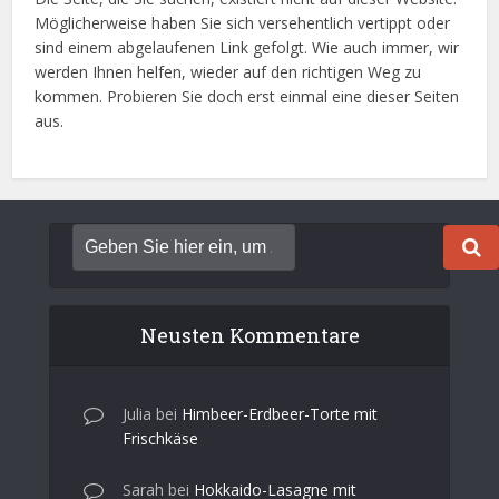
Möglicherweise haben Sie sich versehentlich vertippt oder
sind einem abgelaufenen Link gefolgt. Wie auch immer, wir
werden Ihnen helfen, wieder auf den richtigen Weg zu
kommen. Probieren Sie doch erst einmal eine dieser Seiten
aus.
Neusten Kommentare
Julia
bei
Himbeer-Erdbeer-Torte mit
Frischkäse
Sarah
bei
Hokkaido-Lasagne mit