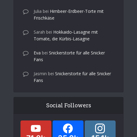
Julia
bei
Himbeer-Erdbeer-Torte mit
Frischkäse
Sarah
bei
Hokkaido-Lasagne mit
Tomate, die Kürbis-Lasagne
Eva
bei
Snickerstorte für alle Snicker
Fans
Jasmin
bei
Snickerstorte für alle Snicker
Fans
Social Followers