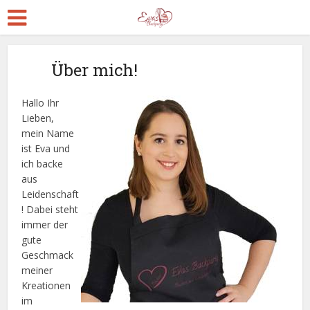
Über mich!
Hallo Ihr
Lieben,
mein Name
ist Eva und
ich backe
aus
Leidenschaft
! Dabei steht
immer der
gute
Geschmack
meiner
Kreationen
im