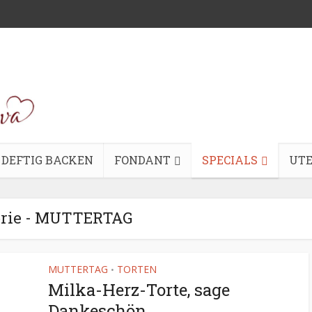
DEFTIG BACKEN
FONDANT
SPECIALS
UTE
orie - MUTTERTAG
MUTTERTAG
TORTEN
•
Milka-Herz-Torte, sage
Dankeschön