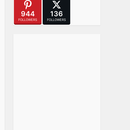
944
136
FOLLOWERS
FOLLOWERS