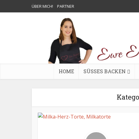
ÜBER MICH!
PARTNER
HOME
SÜSSES BACKEN
Kateg