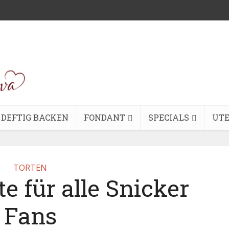
DEFTIG BACKEN
FONDANT
SPECIALS
UTE
TORTEN
e für alle Snicker
Fans