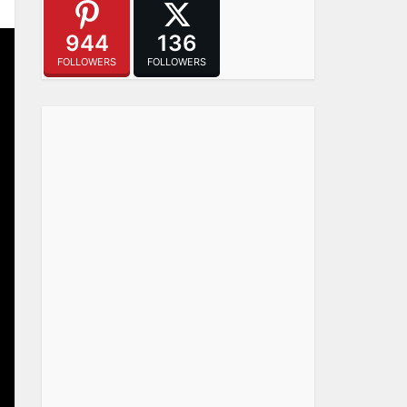
944
136
FOLLOWERS
FOLLOWERS