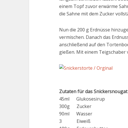
einem Topf zuvor erwärme Sahne
die Sahne mit dem Zucker volls
Nun die 200 g Erdnüsse hinzuge
vermischen. Danach das Erdnus
anschließend auf den Tortenbo
gießen. Mit einem Teigschaber v
Zutaten für das Snickersnougat
45ml Glukosesirup
300g Zucker
90ml Wasser
3 Eiweiß