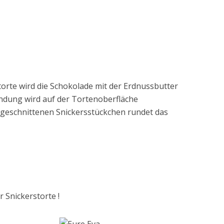
torte wird die Schokolade mit der Erdnussbutter
indung wird auf der Tortenoberfläche
ingeschnittenen Snickersstückchen rundet das
 Snickerstorte !