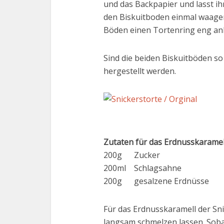
und das Backpapier und lasst ihn
den Biskuitboden einmal waage
Böden einen Tortenring eng an
Sind die beiden Biskuitböden s
hergestellt werden.
Zutaten für das Erdnusskaramel
200g Zucker
200ml Schlagsahne
200g gesalzene Erdnüsse
Für das Erdnusskaramell der Sni
langsam schmelzen lassen. Sobal