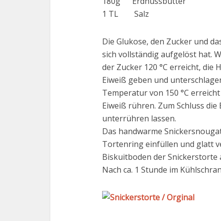
180g Erdnussbutter
1 TL Salz
Die Glukose, den Zucker und da
sich vollständig aufgelöst hat.
der Zucker 120 °C erreicht, die 
Eiweiß geben und unterschlagen
Temperatur von 150 °C erreicht 
Eiweiß rühren. Zum Schluss die
unterrühren lassen.
Das handwarme Snickersnougat 
Tortenring einfüllen und glatt 
Biskuitboden der Snickerstorte
Nach ca. 1 Stunde im Kühlschra