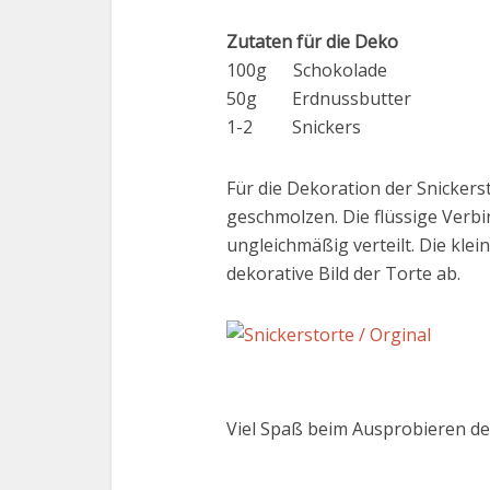
Zutaten für die Deko
100g Schokolade
50g Erdnussbutter
1-2 Snickers
Für die Dekoration der Snickers
geschmolzen. Die flüssige Verb
ungleichmäßig verteilt. Die kle
dekorative Bild der Torte ab.
Viel Spaß beim Ausprobieren der