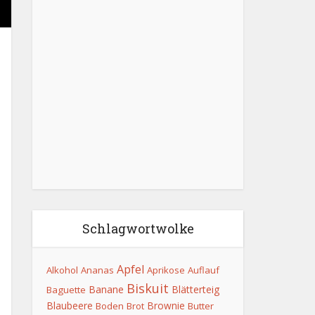
Schlagwortwolke
Apfel
Alkohol
Ananas
Aprikose
Auflauf
Biskuit
Banane
Blätterteig
Baguette
Blaubeere
Brownie
Boden
Brot
Butter