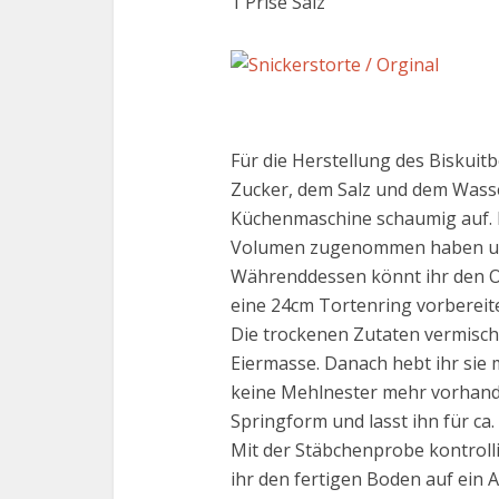
1 Prise Salz
Für die Herstellung des Biskuitb
Zucker, dem Salz und dem Wass
Küchenmaschine schaumig auf. D
Volumen zugenommen haben und 
Währenddessen könnt ihr den O
eine 24cm Tortenring vorbereit
Die trockenen Zutaten vermischt
Eiermasse. Danach hebt ihr sie 
keine Mehlnester mehr vorhanden
Springform und lasst ihn für ca
Mit der Stäbchenprobe kontrolli
ihr den fertigen Boden auf ein