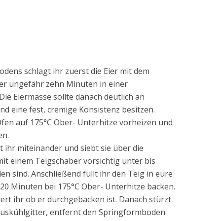
odens schlagt ihr zuerst die Eier mit dem
er ungefähr zehn Minuten in einer
ie Eiermasse sollte danach deutlich an
eine fest, cremige Konsistenz besitzen.
fen auf 175°C Ober- Unterhitze vorheizen und
en.
 ihr miteinander und siebt sie über die
mit einem Teigschaber vorsichtig unter bis
 sind. Anschließend füllt ihr den Teig in eure
. 20 Minuten bei 175°C Ober- Unterhitze backen.
ert ihr ob er durchgebacken ist. Danach stürzt
 Auskühlgitter, entfernt den Springformboden