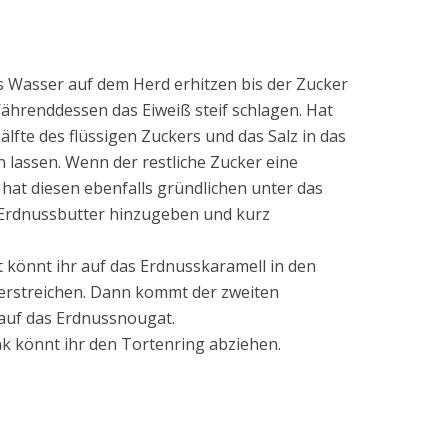
s Wasser auf dem Herd erhitzen bis der Zucker
 Währenddessen das Eiweiß steif schlagen. Hat
Hälfte des flüssigen Zuckers und das Salz in das
 lassen. Wenn der restliche Zucker eine
hat diesen ebenfalls gründlichen unter das
 Erdnussbutter hinzugeben und kurz
könnt ihr auf das Erdnusskaramell in den
verstreichen. Dann kommt der zweiten
 auf das Erdnussnougat.
nk könnt ihr den Tortenring abziehen.