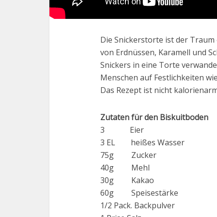
Die Snickerstorte ist der Traum
von Erdnüssen, Karamell und Sc
Snickers in eine Torte verwandel
Menschen auf Festlichkeiten wi
Das Rezept ist nicht kalorienar
Zutaten für den Biskuitboden
3 Eier
3 EL heißes Wasser
75g Zucker
40g Mehl
30g Kakao
60g Speisestärke
1/2 Pack. Backpulver