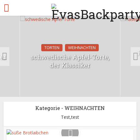
TORTEN
WEIHNACHTEN
er
schwedische Apfel-Torte,
der Klassiker
Kategorie - WEIHNACHTEN
Test,test