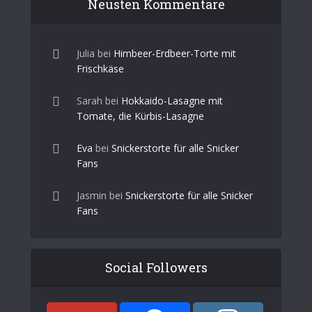
Neusten Kommentare
Julia
bei
Himbeer-Erdbeer-Torte mit
Frischkäse
Sarah
bei
Hokkaido-Lasagne mit
Tomate, die Kürbis-Lasagne
Eva
bei
Snickerstorte für alle Snicker
Fans
Jasmin
bei
Snickerstorte für alle Snicker
Fans
Social Followers