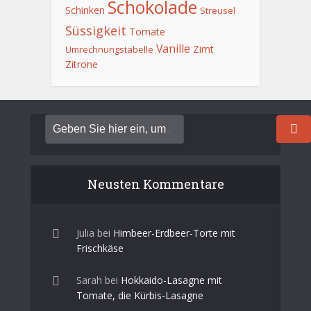
Schokolade
Schinken
Streusel
Süssigkeit
Tomate
Vanille
Zimt
Umrechnungstabelle
Zitrone
Neusten Kommentare
Julia
bei
Himbeer-Erdbeer-Torte mit
Frischkäse
Sarah
bei
Hokkaido-Lasagne mit
Tomate, die Kürbis-Lasagne