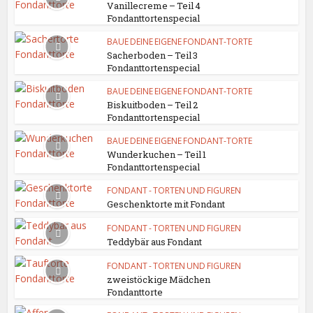
Vanillecreme – Teil 4
Fondanttortenspecial
BAUE DEINE EIGENE FONDANT-TORTE
Sacherboden – Teil 3
Fondanttortenspecial
BAUE DEINE EIGENE FONDANT-TORTE
Biskuitboden – Teil 2
Fondanttortenspecial
BAUE DEINE EIGENE FONDANT-TORTE
Wunderkuchen – Teil 1
Fondanttortenspecial
FONDANT - TORTEN UND FIGUREN
Geschenktorte mit Fondant
FONDANT - TORTEN UND FIGUREN
Teddybär aus Fondant
FONDANT - TORTEN UND FIGUREN
zweistöckige Mädchen
Fondanttorte