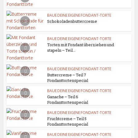
BAUE DEINE EIGENE FONDANT-TORTE
Schokoladenbuttercreme
BAUE DEINE EIGENE FONDANT-TORTE
Torten mit Fondant überziehen und
stapeln – Teil...
BAUE DEINE EIGENE FONDANT-TORTE
Buttercreme – Teil 7
Fondanttortenspecial
BAUE DEINE EIGENE FONDANT-TORTE
Ganache – Teil 6
Fondanttortenspecial
BAUE DEINE EIGENE FONDANT-TORTE
Fruchtcreme – Teil 5
Fondanttortenspecial
BAUE DEINE EIGENE FONDANT-TORTE