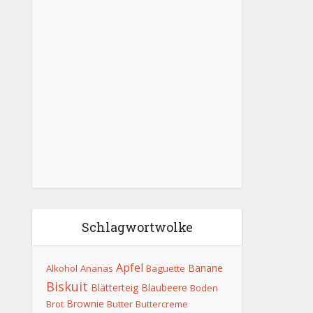
Schlagwortwolke
Apfel
Banane
Alkohol
Ananas
Baguette
Biskuit
Blätterteig
Blaubeere
Boden
Brownie
Brot
Butter
Buttercreme