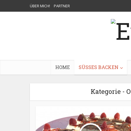
ÜBER MICH!
PARTNER
HOME
SÜSSES BACKEN
Kategorie -