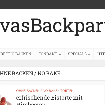
DEFTIG BACKEN
FONDANT
SPECIALS
UTE
 OHNE BACKEN / NO BAKE
OHNE BACKEN / NO BAKE
TORTEN
•
erfrischende Eistorte mit
Himbeeren