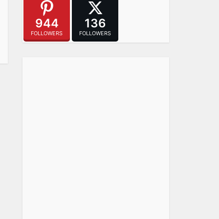
944
136
FOLLOWERS
FOLLOWERS