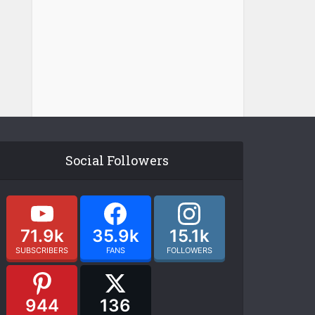
Social Followers
71.9k
35.9k
15.1k
SUBSCRIBERS
FANS
FOLLOWERS
944
136