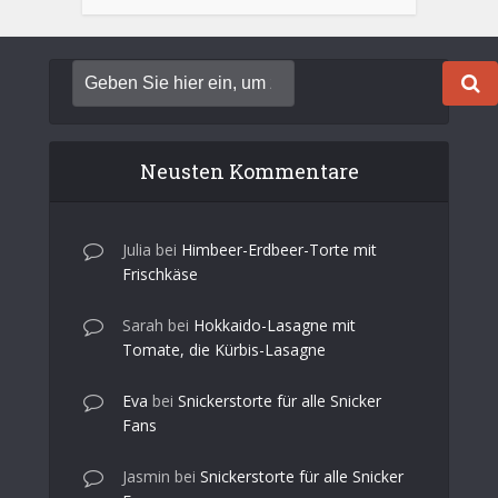
Neusten Kommentare
Julia
bei
Himbeer-Erdbeer-Torte mit
Frischkäse
Sarah
bei
Hokkaido-Lasagne mit
Tomate, die Kürbis-Lasagne
Eva
bei
Snickerstorte für alle Snicker
Fans
Jasmin
bei
Snickerstorte für alle Snicker