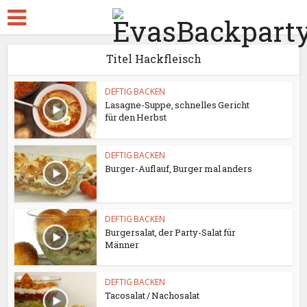
Titel Hackfleisch
DEFTIG BACKEN
Lasagne-Suppe, schnelles Gericht
für den Herbst
DEFTIG BACKEN
Burger-Auflauf, Burger mal anders
DEFTIG BACKEN
Burgersalat, der Party-Salat für
Männer
DEFTIG BACKEN
Tacosalat / Nachosalat