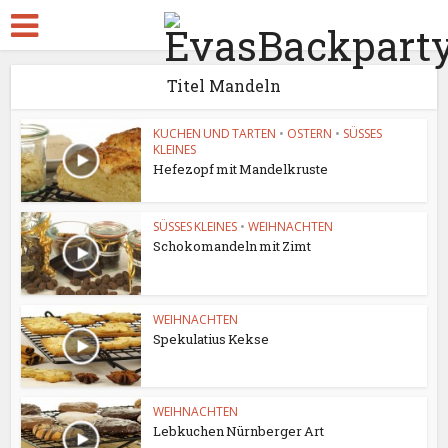
Titel Mandeln
KUCHEN UND TARTEN
•
OSTERN
•
SÜSSES
KLEINES
Hefezopf mit Mandelkruste
SÜSSES KLEINES
•
WEIHNACHTEN
Schokomandeln mit Zimt
WEIHNACHTEN
Spekulatius Kekse
WEIHNACHTEN
Lebkuchen Nürnberger Art