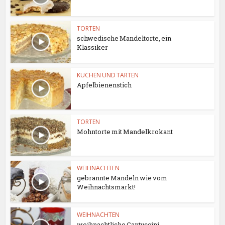
TORTEN
schwedische Mandeltorte, ein
Klassiker
KUCHEN UND TARTEN
Apfelbienenstich
TORTEN
Mohntorte mit Mandelkrokant
WEIHNACHTEN
gebrannte Mandeln wie vom
Weihnachtsmarkt!
WEIHNACHTEN
weihnachtliche Cantuccini