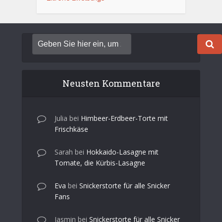
Neusten Kommentare
Julia
bei
Himbeer-Erdbeer-Torte mit
Frischkäse
Sarah
bei
Hokkaido-Lasagne mit
Tomate, die Kürbis-Lasagne
Eva
bei
Snickerstorte für alle Snicker
Fans
Jasmin
bei
Snickerstorte für alle Snicker