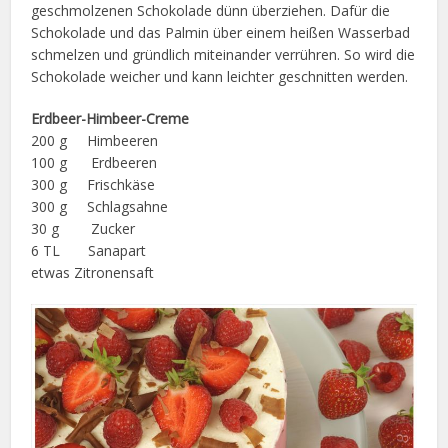
geschmolzenen Schokolade dünn überziehen. Dafür die
Schokolade und das Palmin über einem heißen Wasserbad
schmelzen und gründlich miteinander verrühren. So wird die
Schokolade weicher und kann leichter geschnitten werden.
Erdbeer-Himbeer-Creme
200 g Himbeeren
100 g Erdbeeren
300 g Frischkäse
300 g Schlagsahne
30 g Zucker
6 TL Sanapart
etwas Zitronensaft