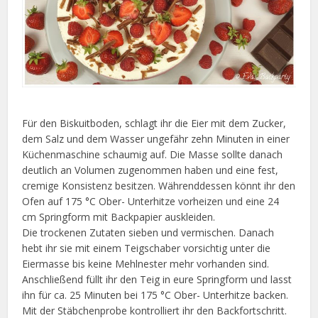
Für den Biskuitboden, schlagt ihr die Eier mit dem Zucker,
dem Salz und dem Wasser ungefähr zehn Minuten in einer
Küchenmaschine schaumig auf. Die Masse sollte danach
deutlich an Volumen zugenommen haben und eine fest,
cremige Konsistenz besitzen. Währenddessen könnt ihr den
Ofen auf 175 °C Ober- Unterhitze vorheizen und eine 24
cm Springform mit Backpapier auskleiden.
Die trockenen Zutaten sieben und vermischen. Danach
hebt ihr sie mit einem Teigschaber vorsichtig unter die
Eiermasse bis keine Mehlnester mehr vorhanden sind.
Anschließend füllt ihr den Teig in eure Springform und lasst
ihn für ca. 25 Minuten bei 175 °C Ober- Unterhitze backen.
Mit der Stäbchenprobe kontrolliert ihr den Backfortschritt.