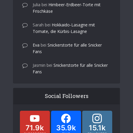
Julia
bei
Himbeer-Erdbeer-Torte mit
Frischkäse
Sarah
bei
Hokkaido-Lasagne mit
Tomate, die Kürbis-Lasagne
Eva
bei
Snickerstorte für alle Snicker
Fans
Jasmin
bei
Snickerstorte für alle Snicker
Fans
Social Followers
71.9k
35.9k
15.1k