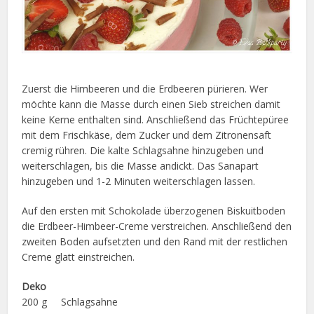
Zuerst die Himbeeren und die Erdbeeren pürieren. Wer
möchte kann die Masse durch einen Sieb streichen damit
keine Kerne enthalten sind. Anschließend das Früchtepüree
mit dem Frischkäse, dem Zucker und dem Zitronensaft
cremig rühren. Die kalte Schlagsahne hinzugeben und
weiterschlagen, bis die Masse andickt. Das Sanapart
hinzugeben und 1-2 Minuten weiterschlagen lassen.
Auf den ersten mit Schokolade überzogenen Biskuitboden
die Erdbeer-Himbeer-Creme verstreichen. Anschließend den
zweiten Boden aufsetzten und den Rand mit der restlichen
Creme glatt einstreichen.
Deko
200 g Schlagsahne