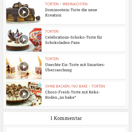
TORTEN
•
WEIHNACHTEN
Dominostein-Torte die neue
Kreation
TORTEN
Celebrations-Schoko-Torte für
Schokoladen-Fans
TORTEN
Unechte Eis-Torte mit Smarties-
Überraschung
OHNE BACKEN / NO BAKE
•
TORTEN
Choco-Fresh-Torte mit Keks-
Boden „no bake“
1 Kommentar