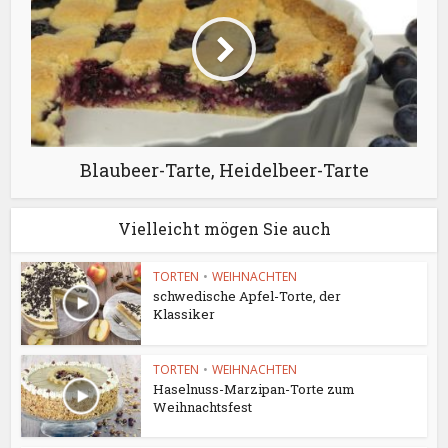
Blaubeer-Tarte, Heidelbeer-Tarte
Vielleicht mögen Sie auch
TORTEN
•
WEIHNACHTEN
schwedische Apfel-Torte, der
Klassiker
TORTEN
•
WEIHNACHTEN
Haselnuss-Marzipan-Torte zum
Weihnachtsfest