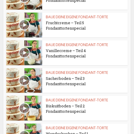
Fondanttortenspecial
BAUE DEINE EIGENE FONDANT-TORTE
Fruchtcreme – Teil 5
Fondanttortenspecial
BAUE DEINE EIGENE FONDANT-TORTE
Vanillecreme – Teil 4
Fondanttortenspecial
BAUE DEINE EIGENE FONDANT-TORTE
Sacherboden – Teil 3
Fondanttortenspecial
BAUE DEINE EIGENE FONDANT-TORTE
Biskuitboden – Teil 2
Fondanttortenspecial
BAUE DEINE EIGENE FONDANT-TORTE
Wunderkuchen – Teil 1