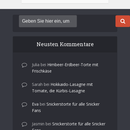
Neusten Kommentare
Julia
bei
Himbeer-Erdbeer-Torte mit
Frischkäse
Sarah
bei
Hokkaido-Lasagne mit
Tomate, die Kürbis-Lasagne
Eva
bei
Snickerstorte für alle Snicker
Fans
Jasmin
bei
Snickerstorte für alle Snicker