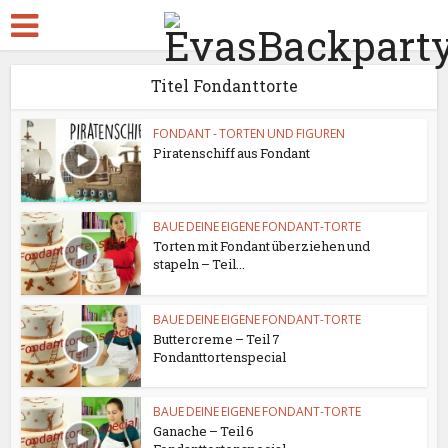
Titel Fondanttorte
FONDANT - TORTEN UND FIGUREN
Piratenschiff aus Fondant
BAUE DEINE EIGENE FONDANT-TORTE
Torten mit Fondant überziehen und
stapeln – Teil...
BAUE DEINE EIGENE FONDANT-TORTE
Buttercreme – Teil 7
Fondanttortenspecial
BAUE DEINE EIGENE FONDANT-TORTE
Ganache – Teil 6