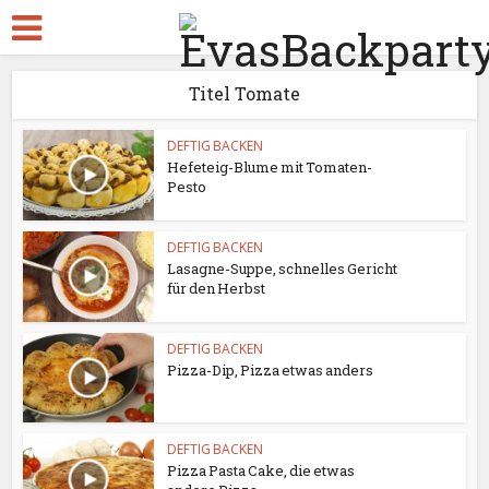
Titel Tomate
DEFTIG BACKEN
Hefeteig-Blume mit Tomaten-
Pesto
DEFTIG BACKEN
Lasagne-Suppe, schnelles Gericht
für den Herbst
DEFTIG BACKEN
Pizza-Dip, Pizza etwas anders
DEFTIG BACKEN
Pizza Pasta Cake, die etwas