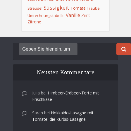
Süssigkeit
Tomate
Streusel
Traube
Vanille
Zimt
Umrechnungstabelle
Zitrone
Neusten Kommentare
Julia
bei
Himbeer-Erdbeer-Torte mit
Frischkäse
Sarah
bei
Hokkaido-Lasagne mit
Tomate, die Kürbis-Lasagne