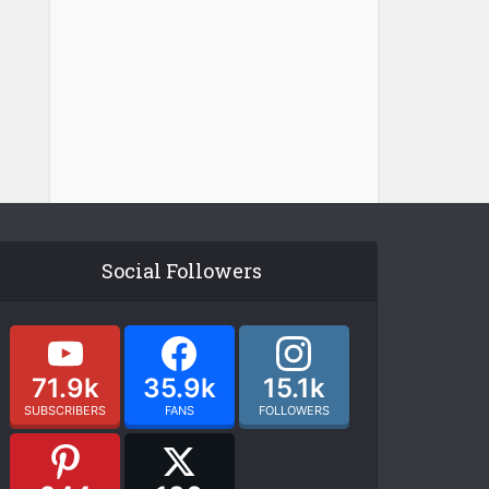
Social Followers
71.9k
35.9k
15.1k
SUBSCRIBERS
FANS
FOLLOWERS