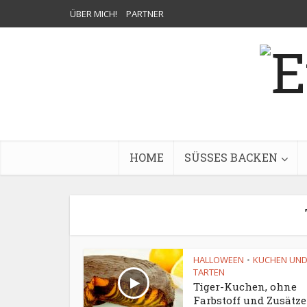
ÜBER MICH!
PARTNER
HOME
SÜSSES BACKEN
HALLOWEEN
KUCHEN UN
•
TARTEN
Tiger-Kuchen, ohne
Farbstoff und Zusätze