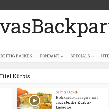
DEFTIG BACKEN
FONDANT
SPECIALS
UTE
Titel Kürbis
D
DEFTIG BACKEN
Hokkaido-Lasagne mit
Tomate, die Kürbis-
Lasagne