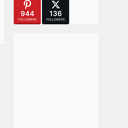
944
136
FOLLOWERS
FOLLOWERS