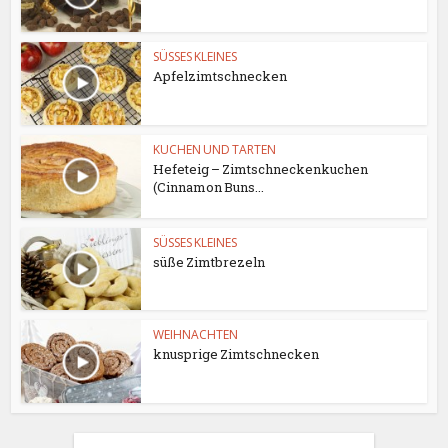
SÜSSES KLEINES
Apfelzimtschnecken
KUCHEN UND TARTEN
Hefeteig – Zimtschneckenkuchen
(Cinnamon Buns...
SÜSSES KLEINES
süße Zimtbrezeln
WEIHNACHTEN
knusprige Zimtschnecken