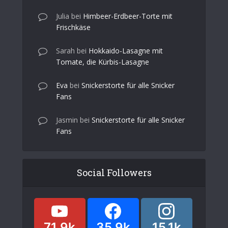
Julia
bei
Himbeer-Erdbeer-Torte mit
Frischkäse
Sarah
bei
Hokkaido-Lasagne mit
Tomate, die Kürbis-Lasagne
Eva
bei
Snickerstorte für alle Snicker
Fans
Jasmin
bei
Snickerstorte für alle Snicker
Fans
Social Followers
71.9k
35.9k
15.1k