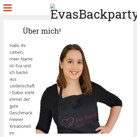
Über mich!
Hallo Ihr
Lieben,
mein Name
ist Eva und
ich backe
aus
Leidenschaft
! Dabei steht
immer der
gute
Geschmack
meiner
Kreationen
im