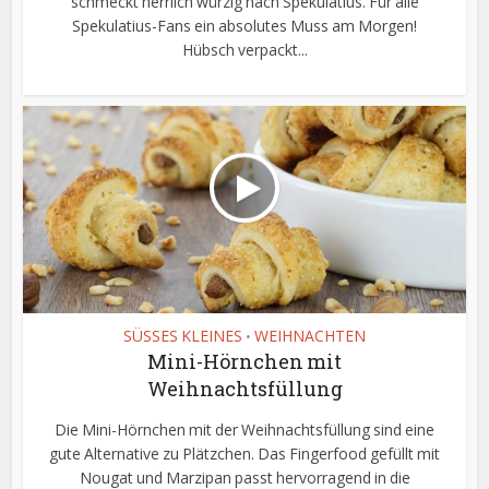
schmeckt herrlich würzig nach Spekulatius. Für alle
Spekulatius-Fans ein absolutes Muss am Morgen!
Hübsch verpackt...
SÜSSES KLEINES
WEIHNACHTEN
•
Mini-Hörnchen mit
Weihnachtsfüllung
Die Mini-Hörnchen mit der Weihnachtsfüllung sind eine
gute Alternative zu Plätzchen. Das Fingerfood gefüllt mit
Nougat und Marzipan passt hervorragend in die