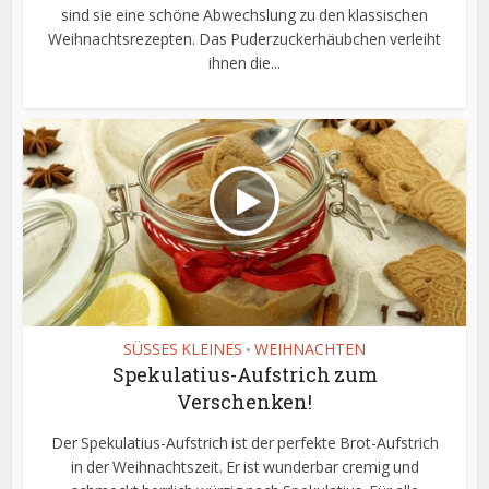
sind sie eine schöne Abwechslung zu den klassischen
Weihnachtsrezepten. Das Puderzuckerhäubchen verleiht
ihnen die...
SÜSSES KLEINES
WEIHNACHTEN
•
Spekulatius-Aufstrich zum
Verschenken!
Der Spekulatius-Aufstrich ist der perfekte Brot-Aufstrich
in der Weihnachtszeit. Er ist wunderbar cremig und