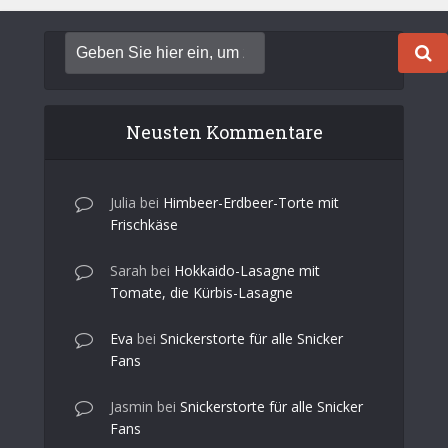
Neusten Kommentare
Julia
bei
Himbeer-Erdbeer-Torte mit
Frischkäse
Sarah
bei
Hokkaido-Lasagne mit
Tomate, die Kürbis-Lasagne
Eva
bei
Snickerstorte für alle Snicker
Fans
Jasmin
bei
Snickerstorte für alle Snicker
Fans