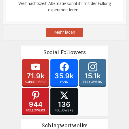
Weihnachtszeit. Alternativ könnt ihr mit der Füllung
experimentieren...
Mehr laden
Social Followers
71.9k
35.9k
15.1k
SUBSCRIBERS
FANS
FOLLOWERS
944
136
FOLLOWERS
FOLLOWERS
Schlagwortwolke