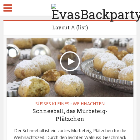
Layout A (list)
SÜSSES KLEINES
WEIHNACHTEN
•
Schneeball, das Mürbeteig-
Plätzchen
Der Schneeball ist ein zartes Mürbeteig-Plätzchen für die
Weihnachtszeit. Durch den leichten Walnuss-Geschmack