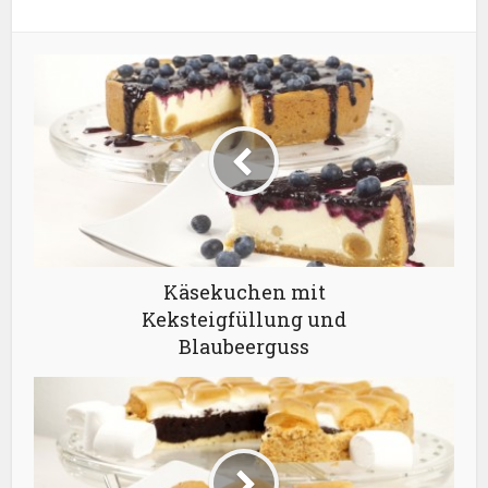
Käsekuchen mit
Keksteigfüllung und
Blaubeerguss