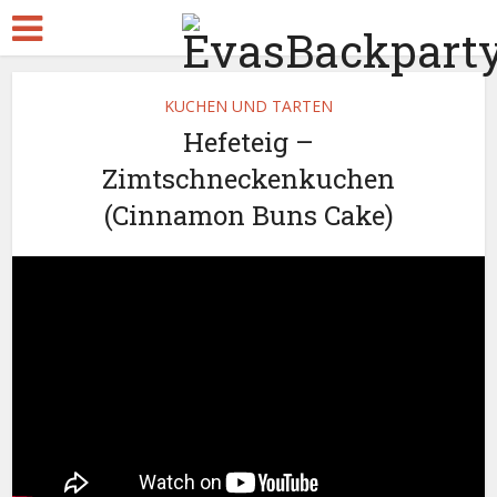
KUCHEN UND TARTEN
Hefeteig –
Zimtschneckenkuchen
(Cinnamon Buns Cake)