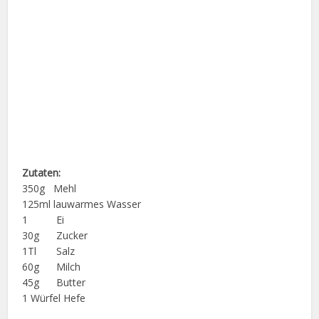
Zutaten:
350g Mehl
125ml lauwarmes Wasser
1 Ei
30g Zucker
1Tl Salz
60g Milch
45g Butter
1 Würfel Hefe