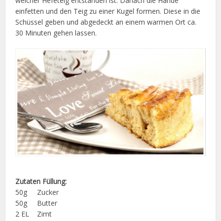
weicher Hefeteig entstanden ist. Danach die Hände
einfetten und den Teig zu einer Kugel formen. Diese in die
Schüssel geben und abgedeckt an einem warmen Ort ca.
30 Minuten gehen lassen.
Zutaten Füllung:
50g Zucker
50g Butter
2 EL Zimt