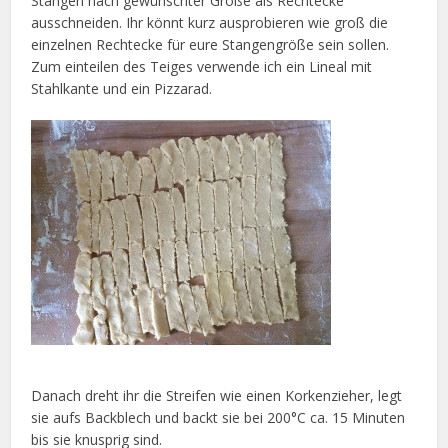
Stangen nach gewünschter Größe als Rechtecke
ausschneiden. Ihr könnt kurz ausprobieren wie groß die
einzelnen Rechtecke für eure Stangengröße sein sollen.
Zum einteilen des Teiges verwende ich ein Lineal mit
Stahlkante und ein Pizzarad.
Danach dreht ihr die Streifen wie einen Korkenzieher, legt
sie aufs Backblech und backt sie bei 200°C ca. 15 Minuten
bis sie knusprig sind.