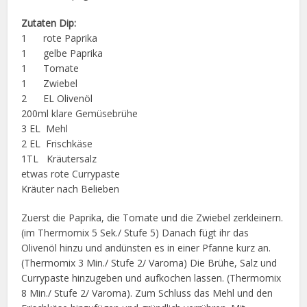
Zutaten Dip
:
1 rote Paprika
1 gelbe Paprika
1 Tomate
1 Zwiebel
2 EL Olivenöl
200ml klare Gemüsebrühe
3 EL Mehl
2 EL Frischkäse
1TL Kräutersalz
etwas rote Currypaste
Kräuter nach Belieben
Zuerst die Paprika, die Tomate und die Zwiebel zerkleinern.
(im Thermomix 5 Sek./ Stufe 5) Danach fügt ihr das
Olivenöl hinzu und andünsten es in einer Pfanne kurz an.
(Thermomix 3 Min./ Stufe 2/ Varoma) Die Brühe, Salz und
Currypaste hinzugeben und aufkochen lassen. (Thermomix
8 Min./ Stufe 2/ Varoma). Zum Schluss das Mehl und den