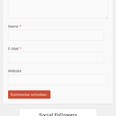
Name
*
E-Mail
*
Website
Social Followers