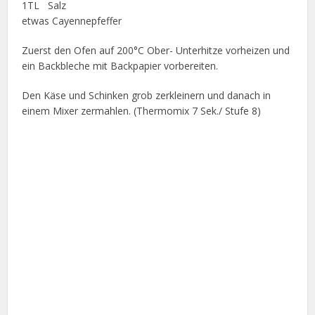
1TL Salz
etwas Cayennepfeffer
Zuerst den Ofen auf 200°C Ober- Unterhitze vorheizen und
ein Backbleche mit Backpapier vorbereiten.
Den Käse und Schinken grob zerkleinern und danach in
einem Mixer zermahlen. (Thermomix 7 Sek./ Stufe 8)