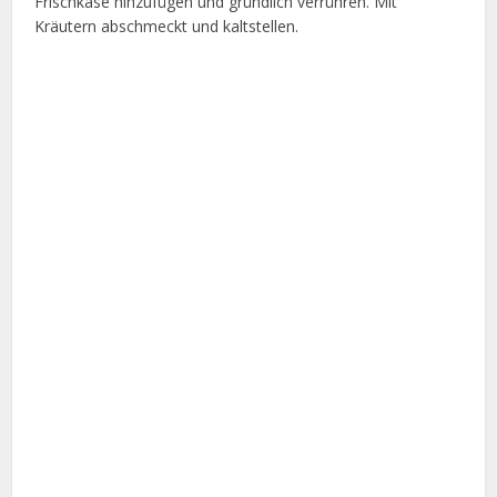
Frischkäse hinzufügen und gründlich verrühren. Mit
Kräutern abschmeckt und kaltstellen.