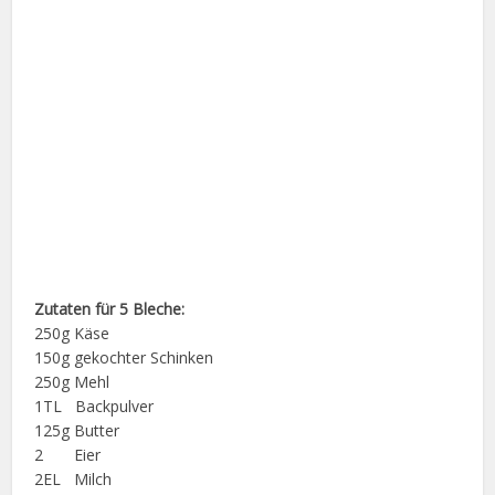
Zutaten für 5 Bleche:
250g Käse
150g gekochter Schinken
250g Mehl
1TL Backpulver
125g Butter
2 Eier
2EL Milch