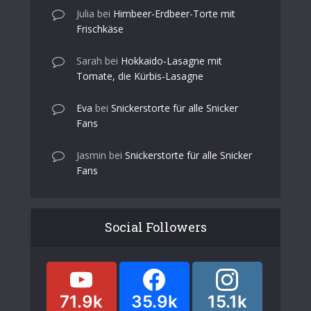
Julia
bei
Himbeer-Erdbeer-Torte mit
Frischkäse
Sarah
bei
Hokkaido-Lasagne mit
Tomate, die Kürbis-Lasagne
Eva
bei
Snickerstorte für alle Snicker
Fans
Jasmin
bei
Snickerstorte für alle Snicker
Fans
Social Followers
71.9k
35.9k
15.1k