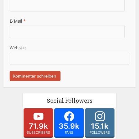
E-Mail
*
Website
Social Followers
71.9k
35.9k
15.1k
SUBSCRIBERS
FANS
FOLLOWERS