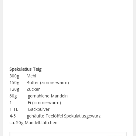
Spekulatius Teig
300g Mehl
150g Butter (zimmerwarm)
120g Zucker
60g gemahlene Mandeln
1 Ei (zimmerwarm)
1 TL Backpulver
4-5 gehäufte Teelöffel Spekulatiusgewürz
ca. 50g Mandelblättchen