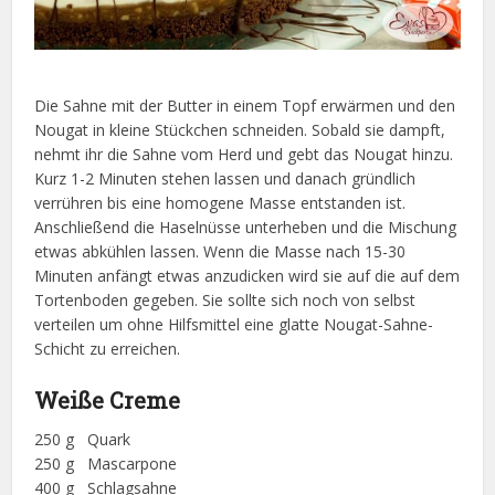
Die Sahne mit der Butter in einem Topf erwärmen und den
Nougat in kleine Stückchen schneiden. Sobald sie dampft,
nehmt ihr die Sahne vom Herd und gebt das Nougat hinzu.
Kurz 1-2 Minuten stehen lassen und danach gründlich
verrühren bis eine homogene Masse entstanden ist.
Anschließend die Haselnüsse unterheben und die Mischung
etwas abkühlen lassen. Wenn die Masse nach 15-30
Minuten anfängt etwas anzudicken wird sie auf die auf dem
Tortenboden gegeben. Sie sollte sich noch von selbst
verteilen um ohne Hilfsmittel eine glatte Nougat-Sahne-
Schicht zu erreichen.
Weiße Creme
250 g Quark
250 g Mascarpone
400 g Schlagsahne