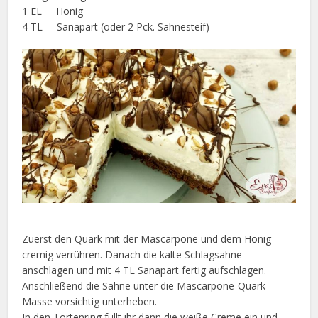
1 EL Honig
4 TL Sanapart (oder 2 Pck. Sahnesteif)
Zuerst den Quark mit der Mascarpone und dem Honig
cremig verrühren. Danach die kalte Schlagsahne
anschlagen und mit 4 TL Sanapart fertig aufschlagen.
Anschließend die Sahne unter die Mascarpone-Quark-
Masse vorsichtig unterheben.
In den Tortenring füllt ihr dann die weiße Creme ein und