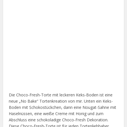
Die Choco-Fresh-Torte mit leckeren Keks-Boden ist eine
neue „No Bake“ Tortenkreation von mir. Unten ein Keks-
Boden mit Schokostückchen, dann eine Nougat-Sahne mit
Haselnüssen, eine weiße Creme mit Honig und zum
Abschluss eine schokoladige Choco-Fresh Dekoration.
Diese Choco-Fresh-Torte ist für jeden Tortenliebhaber