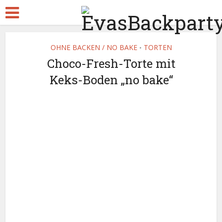
OHNE BACKEN / NO BAKE
TORTEN
•
Choco-Fresh-Torte mit
Keks-Boden „no bake“