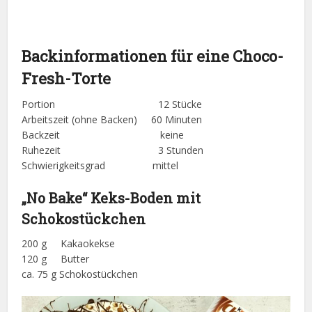
Backinformationen für eine Choco-
Fresh-Torte
Portion 12 Stücke
Arbeitszeit (ohne Backen) 60 Minuten
Backzeit keine
Ruhezeit 3 Stunden
Schwierigkeitsgrad mittel
„No Bake“ Keks-Boden mit
Schokostückchen
200 g Kakaokekse
120 g Butter
ca. 75 g Schokostückchen