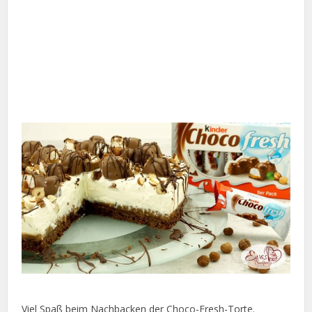
Viel Spaß beim Nachbacken der Choco-Fresh-Torte.