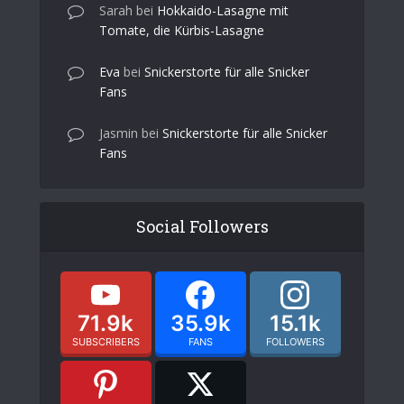
Sarah
bei
Hokkaido-Lasagne mit
Tomate, die Kürbis-Lasagne
Eva
bei
Snickerstorte für alle Snicker
Fans
Jasmin
bei
Snickerstorte für alle Snicker
Fans
Social Followers
71.9k
35.9k
15.1k
SUBSCRIBERS
FANS
FOLLOWERS