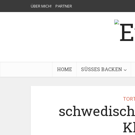
ÜBER MICH!
PARTNER
HOME
SÜSSES BACKEN
TOR
schwedische
K