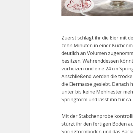
Zuerst schlagt ihr die Eier mit
zehn Minuten in einer Küchenma
deutlich an Volumen zugenomme
besitzen. Währenddessen könnt 
vorheizen und eine 24 cm Sprin
Anschließend werden die trocke
die Eiermasse gesiebt. Danach h
unter bis keine Mehlnester mehr
Springform und lasst ihn für ca
Mit der Stäbchenprobe kontrolli
stürzt ihr den fertigen Boden a
Springformboden und das Backp