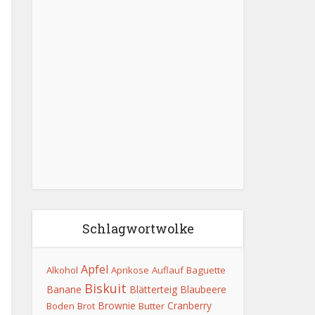
Schlagwortwolke
Apfel
Alkohol
Aprikose
Auflauf
Baguette
Biskuit
Banane
Blätterteig
Blaubeere
Brownie
Cranberry
Boden
Brot
Butter