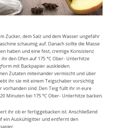
 dem Zucker, dem Salz und dem Wasser ungefähr
schine schaumig auf. Danach sollte die Masse
n haben und eine fest, cremige Konsistenz
ihr den Ofen auf 175 °C Ober- Unterhitze
gform mit Backpapier auskleiden.
nen Zutaten miteinander vermischt und über
ebt ihr sie mit einem Teigschaber vorsichtig
 vorhanden sind. Den Teig füllt ihr in eure
. 20 Minuten bei 175 °C Ober- Unterhitze backen.
ert ihr ob er fertiggebacken ist. Anschließend
uf ein Auskühlgitter und entfernt den
apier.