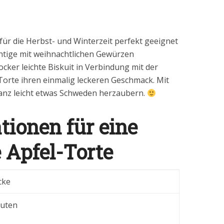
 für die Herbst- und Winterzeit perfekt geeignet
uchtige mit weihnachtlichen Gewürzen
locker leichte Biskuit in Verbindung mit der
-Torte ihren einmalig leckeren Geschmack. Mit
anz leicht etwas Schweden herzaubern.
ionen für eine
 Apfel-Torte
cke
nuten