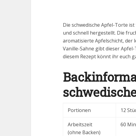
Die schwedische Apfel-Torte ist
und schnell hergestellt. Die fr
aromatisierte Apfelschicht, der 
Vanille-Sahne gibt dieser Apfel
diesem Rezept könnt ihr euch g
Backinformat
schwedische
Portionen
12 Stü
Arbeitszeit
60 Mi
(ohne Backen)