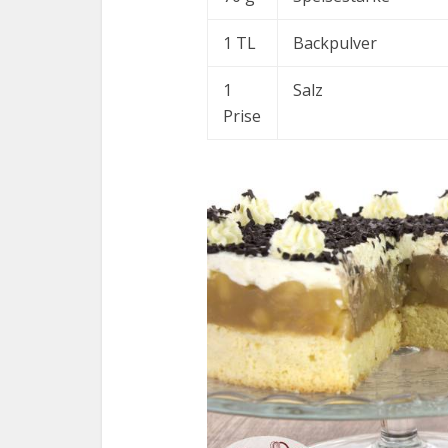
1 TL
Backpulver
1
Salz
Prise