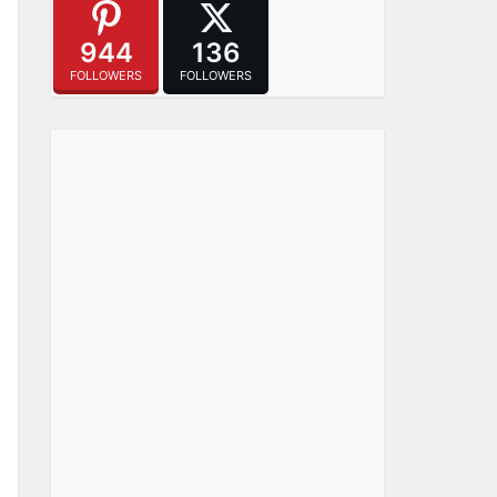
944
136
FOLLOWERS
FOLLOWERS