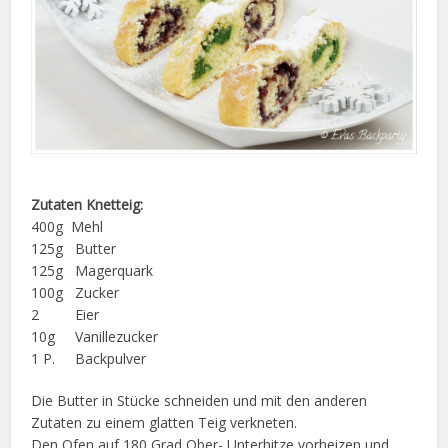
Zutaten Knetteig:
400g Mehl
125g Butter
125g Magerquark
100g Zucker
2 Eier
10g Vanillezucker
1 P. Backpulver
Die Butter in Stücke schneiden und mit den anderen
Zutaten zu einem glatten Teig verkneten.
Den Ofen auf 180 Grad Ober- Unterhitze vorheizen und