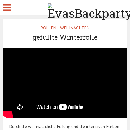
ROLLEN
WEIHNACHTEN
•
gefüllte Winterrolle
Durch die weihnachtliche Füllung und die intensiven Farben