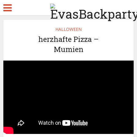
HALLOWEEN
herzhafte Pizza –
Mumien