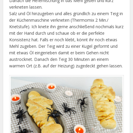
Danach die Hefemischung in das Mehl geben und kurz
verkneten lassen.
Salz und Öl hinzugeben und alles gründlich zu einem Teig in
der Küchenmaschine verkneten (Thermomix 2 Min./
Knetstufe). Ich knete ihn gerne anschließend nochmals kurz
mit der Hand durch und schaue ob er die perfekte
Konsistenz hat. Falls er noch klebt, könnt ihr noch etwas
Mehl zugeben. Der Teig wird zu einer Kugel geformt und
mit etwas Öl eingerieben damit er beim Gehen nicht
austrocknet. Danach den Teig 30 Minuten an einem
warmen Ort (z.B. auf der Heizung) zugedeckt gehen lassen.