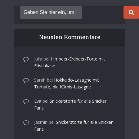
Neusten Kommentare
Julia
bei
Himbeer-Erdbeer-Torte mit
Frischkäse
Sarah
bei
Hokkaido-Lasagne mit
Tomate, die Kürbis-Lasagne
Eva
bei
Snickerstorte für alle Snicker
Fans
Jasmin
bei
Snickerstorte für alle Snicker
Fans