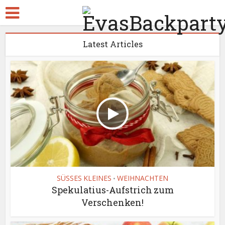
Latest Articles
SÜSSES KLEINES
WEIHNACHTEN
•
Spekulatius-Aufstrich zum
Verschenken!