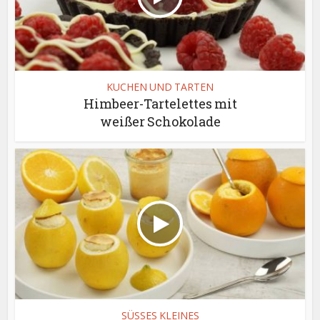
KUCHEN UND TARTEN
Himbeer-Tartelettes mit
weißer Schokolade
SÜSSES KLEINES