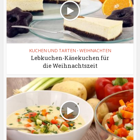
KUCHEN UND TARTEN
WEIHNACHTEN
•
Lebkuchen-Käsekuchen für
die Weihnachtszeit