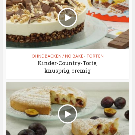
OHNE BACKEN / NO BAKE
TORTEN
•
Kinder-Country-Torte,
knusprig, cremig