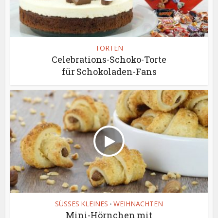
TORTEN
Celebrations-Schoko-Torte
für Schokoladen-Fans
SÜSSES KLEINES
WEIHNACHTEN
•
Mini-Hörnchen mit