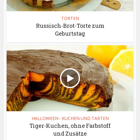
TORTEN
Russisch-Brot-Torte zum
Geburtstag
HALLOWEEN
KUCHEN UND TARTEN
•
Tiger-Kuchen, ohne Farbstoff
und Zusätze