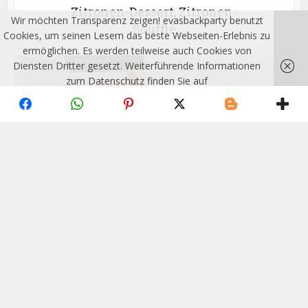
Zitronen-Dessert, Zitronen-
Wir möchten Transparenz zeigen! evasbackparty benutzt
Soufflé
Cookies, um seinen Lesern das beste Webseiten-Erlebnis zu
ermöglichen. Es werden teilweise auch Cookies von
Diensten Dritter gesetzt. Weiterführende Informationen
zum Datenschutz finden Sie auf
http://evasbackparty.de/impressum/
Ich habe
verstanden!
UTENSILIEN
Mein Tortenring,
Backrahmen usw.