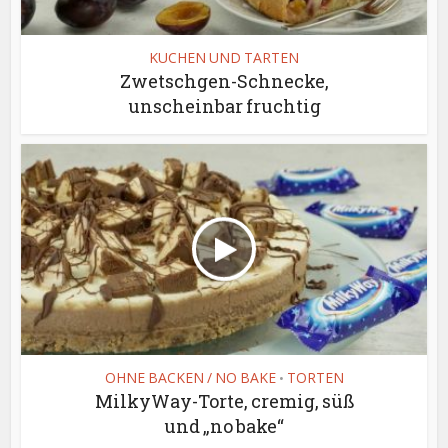
KUCHEN UND TARTEN
Zwetschgen-Schnecke,
unscheinbar fruchtig
OHNE BACKEN / NO BAKE
TORTEN
•
MilkyWay-Torte, cremig, süß
und „no bake“