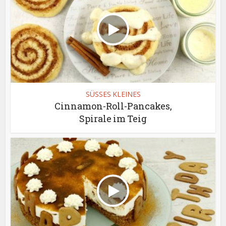
SÜSSES KLEINES
Cinnamon-Roll-Pancakes,
Spirale im Teig