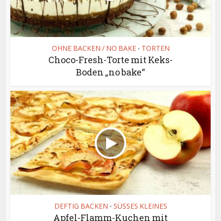
OHNE BACKEN / NO BAKE
TORTEN
•
Choco-Fresh-Torte mit Keks-
Boden „no bake“
DEFTIG BACKEN
SÜSSES KLEINES
•
Apfel-Flamm-Kuchen mit