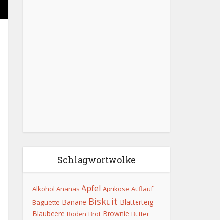
Schlagwortwolke
Apfel
Alkohol
Ananas
Aprikose
Auflauf
Biskuit
Banane
Blätterteig
Baguette
Blaubeere
Brownie
Boden
Brot
Butter