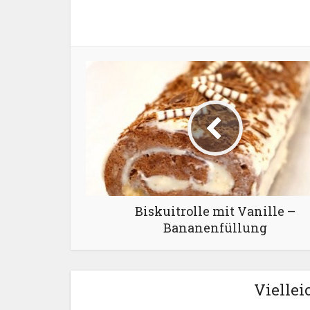
Biskuitrolle mit Vanille –
Bananenfüllung
Viellei