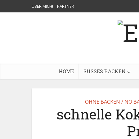
ÜBER MICH!
PARTNER
HOME
SÜSSES BACKEN
OHNE BACKEN / NO B
schnelle Ko
P