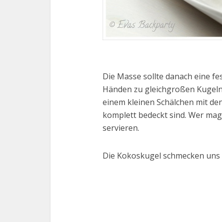
Die Masse sollte danach eine fe
Händen zu gleichgroßen Kugeln
einem kleinen Schälchen mit den
komplett bedeckt sind. Wer mag
servieren.
Die Kokoskugel schmecken uns tr