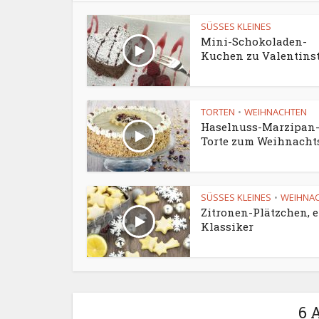
SÜSSES KLEINES
Mini-Schokoladen-
Kuchen zu Valentins
TORTEN
WEIHNACHTEN
•
Haselnuss-Marzipan
Torte zum Weihnachts
SÜSSES KLEINES
WEIHNA
•
Zitronen-Plätzchen, 
Klassiker
6 