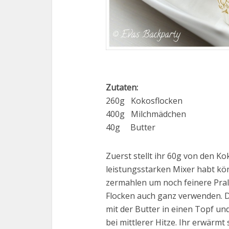
Zutaten:
260g Kokosflocken
400g Milchmädchen
40g Butter
Zuerst stellt ihr 60g von den Kok
leistungsstarken Mixer habt kön
zermahlen um noch feinere Pral
Flocken auch ganz verwenden. 
mit der Butter in einen Topf un
bei mittlerer Hitze. Ihr erwärmt