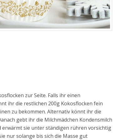
osflocken zur Seite. Falls ihr einen
nt ihr die restlichen 200g Kokosflocken fein
inen zu bekommen. Alternativ könnt ihr die
Danach gebt ihr die Milchmädchen Kondensmilch
d erwärmt sie unter ständigen rühren vorsichtig
 sie nur solange bis sich die Masse gut