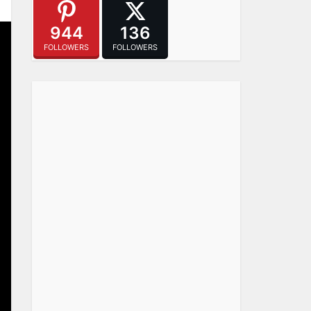
944
136
FOLLOWERS
FOLLOWERS