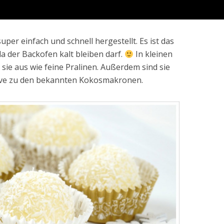
per einfach und schnell hergestellt. Es ist das
da der Backofen kalt bleiben darf.
In kleinen
ie aus wie feine Pralinen. Außerdem sind sie
tive zu den bekannten Kokosmakronen.