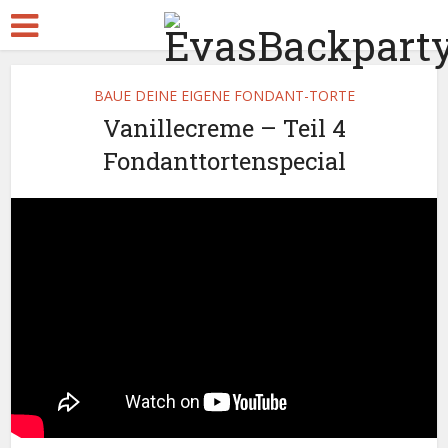
BAUE DEINE EIGENE FONDANT-TORTE
Vanillecreme – Teil 4
Fondanttortenspecial