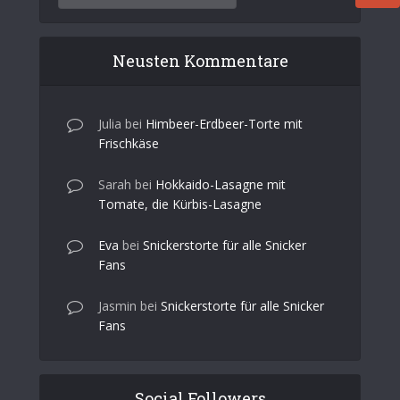
Neusten Kommentare
Julia
bei
Himbeer-Erdbeer-Torte mit
Frischkäse
Sarah
bei
Hokkaido-Lasagne mit
Tomate, die Kürbis-Lasagne
Eva
bei
Snickerstorte für alle Snicker
Fans
Jasmin
bei
Snickerstorte für alle Snicker
Fans
Social Followers