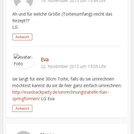
19. November 2015 um 13:44 Uhr
Ah und für welche Größe (Tortenumfang) reicht das
Rezept??
LG
Antwort
Eva
22. November 2015 um 14:09 Uhr
sie langt für eine 30cm Torte, falls du sie umrechnen
möchtest kannst du sie dir hier ganz einfach umrechnen:
http://evasbackparty.de/umrechnungstabelle-fuer-
springformen/
LG Eva
Antwort