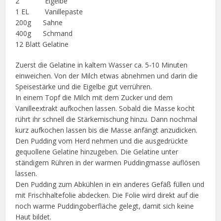
2 Eigelbe
1 EL Vanillepaste
200g Sahne
400g Schmand
12 Blatt Gelatine
Zuerst die Gelatine in kaltem Wasser ca. 5-10 Minuten
einweichen. Von der Milch etwas abnehmen und darin die
Speisestärke und die Eigelbe gut verrühren.
In einem Topf die Milch mit dem Zucker und dem
Vanilleextrakt aufkochen lassen. Sobald die Masse kocht
rührt ihr schnell die Stärkemischung hinzu. Dann nochmal
kurz aufkochen lassen bis die Masse anfängt anzudicken.
Den Pudding vom Herd nehmen und die ausgedrückte
gequollene Gelatine hinzugeben. Die Gelatine unter
ständigem Rühren in der warmen Puddingmasse auflösen
lassen.
Den Pudding zum Abkühlen in ein anderes Gefäß füllen und
mit Frischhaltefolie abdecken. Die Folie wird direkt auf die
noch warme Puddingoberfläche gelegt, damit sich keine
Haut bildet.