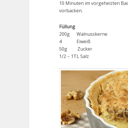
10 Minuten im vorgeheizten Bac
vorbacken.
Füllung
200g Walnusskerne
4 Eiweiß
50g Zucker
1/2 – 1TL Salz