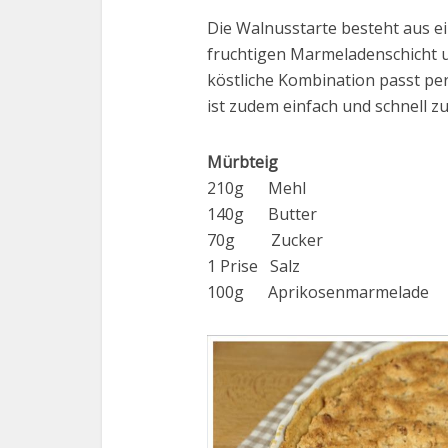
Die Walnusstarte besteht aus 
fruchtigen Marmeladenschicht u
köstliche Kombination passt per
ist zudem einfach und schnell zu
Mürbteig
210g Mehl
140g Butter
70g Zucker
1 Prise Salz
100g Aprikosenmarmelade