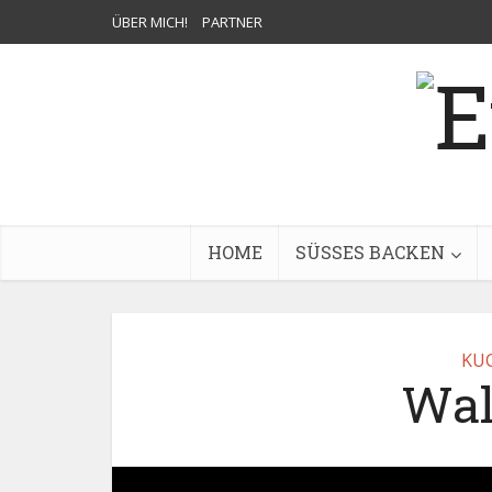
ÜBER MICH!
PARTNER
HOME
SÜSSES BACKEN
KU
Wal