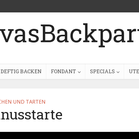
DEFTIG BACKEN
FONDANT
SPECIALS
UTE
CHEN UND TARTEN
nusstarte