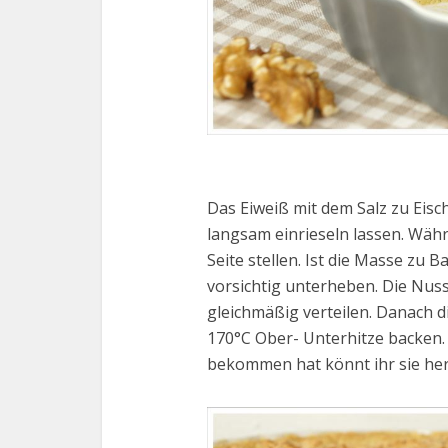
Das Eiweiß mit dem Salz zu Eis
langsam einrieseln lassen. Wäh
Seite stellen. Ist die Masse zu 
vorsichtig unterheben. Die Nu
gleichmäßig verteilen. Danach d
170°C Ober- Unterhitze backen.
bekommen hat könnt ihr sie he