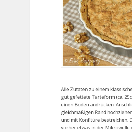
Alle Zutaten zu einem klassisch
gut gefettete Tarteform (ca. 2
einen Boden andrücken. Anschli
gleichmäßigen Rand hochziehen.
und mit Konfitüre bestreichen.
vorher etwas in der Mikrowelle