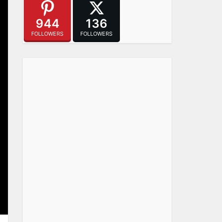
944
136
FOLLOWERS
FOLLOWERS