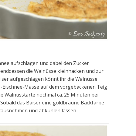
chnee aufschlagen und dabei den Zucker
renddessen die Walnüsse kleinhacken und zur
Baiser aufgeschlagen könnt ihr die Walnüsse
ss-Eischnee-Masse auf dem vorgebackenen Teig
ie Walnusstarte nochmal ca. 25 Minuten bei
 Sobald das Baiser eine goldbraune Backfarbe
rausnehmen und abkühlen lassen.