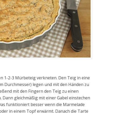
en 1-2-3 Mürbeteig verkneten. Den Teig in eine
5cm Durchmesser) legen und mit den Händen zu
eßend mit den Fingern den Teig zu einen
 Dann gleichmäßig mit einer Gabel einstechen
 Das funktioniert besser wenn die Marmelade
 oder in einem Topf erwärmt. Danach die Tarte