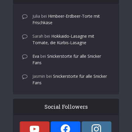
Julia
bei
Himbeer-Erdbeer-Torte mit
Frischkäse
Sarah
bei
Hokkaido-Lasagne mit
Tomate, die Kürbis-Lasagne
Eva
bei
Snickerstorte für alle Snicker
Fans
Jasmin
bei
Snickerstorte für alle Snicker
Fans
Social Followers