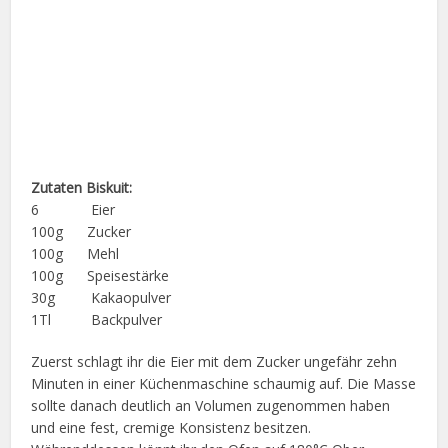
Zutaten Biskuit:
6 Eier
100g Zucker
100g Mehl
100g Speisestärke
30g Kakaopulver
1Tl Backpulver
Zuerst schlagt ihr die Eier mit dem Zucker ungefähr zehn
Minuten in einer Küchenmaschine schaumig auf. Die Masse
sollte danach deutlich an Volumen zugenommen haben
und eine fest, cremige Konsistenz besitzen.