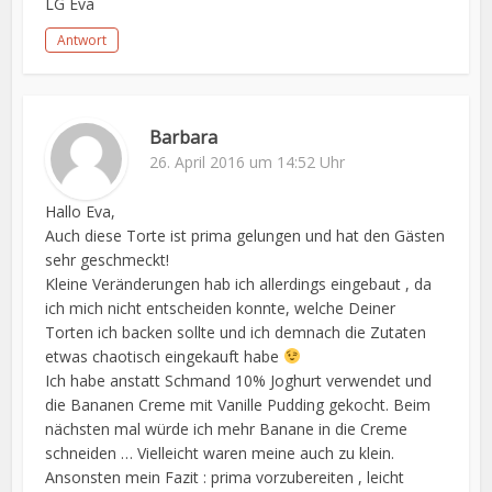
LG Eva
Antwort
Barbara
26. April 2016 um 14:52 Uhr
Hallo Eva,
Auch diese Torte ist prima gelungen und hat den Gästen
sehr geschmeckt!
Kleine Veränderungen hab ich allerdings eingebaut , da
ich mich nicht entscheiden konnte, welche Deiner
Torten ich backen sollte und ich demnach die Zutaten
etwas chaotisch eingekauft habe
Ich habe anstatt Schmand 10% Joghurt verwendet und
die Bananen Creme mit Vanille Pudding gekocht. Beim
nächsten mal würde ich mehr Banane in die Creme
schneiden … Vielleicht waren meine auch zu klein.
Ansonsten mein Fazit : prima vorzubereiten , leicht