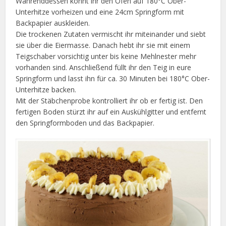
Währenddessen könnt ihr den Ofen auf 180°C Ober-
Unterhitze vorheizen und eine 24cm Springform mit
Backpapier auskleiden.
Die trockenen Zutaten vermischt ihr miteinander und siebt
sie über die Eiermasse. Danach hebt ihr sie mit einem
Teigschaber vorsichtig unter bis keine Mehlnester mehr
vorhanden sind. Anschließend füllt ihr den Teig in eure
Springform und lasst ihn für ca. 30 Minuten bei 180°C Ober-
Unterhitze backen.
Mit der Stäbchenprobe kontrolliert ihr ob er fertig ist. Den
fertigen Boden stürzt ihr auf ein Auskühlgitter und entfernt
den Springformboden und das Backpapier.