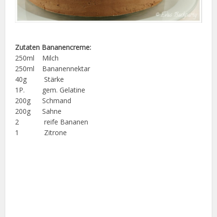
Zutaten Bananencreme:
250ml Milch
250ml Bananennektar
40g Stärke
1P. gem. Gelatine
200g Schmand
200g Sahne
2 reife Bananen
1 Zitrone