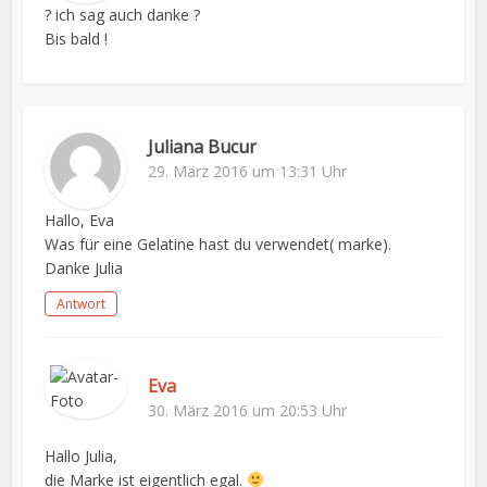
? ich sag auch danke ?
Bis bald !
Juliana Bucur
29. März 2016 um 13:31 Uhr
Hallo, Eva
Was für eine Gelatine hast du verwendet( marke).
Danke Julia
Antwort
Eva
30. März 2016 um 20:53 Uhr
Hallo Julia,
die Marke ist eigentlich egal.