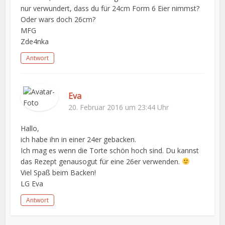
nur verwundert, dass du für 24cm Form 6 Eier nimmst?
Oder wars doch 26cm?
MFG
Zde4nka
Antwort
Eva
20. Februar 2016 um 23:44 Uhr
Hallo,
ich habe ihn in einer 24er gebacken.
Ich mag es wenn die Torte schön hoch sind. Du kannst
das Rezept genausogut für eine 26er verwenden.
Viel Spaß beim Backen!
LG Eva
Antwort