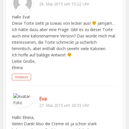
26. Mai 2015 um 15:22 Uhr
Hallo Eva!
Diese Torte sieht ja sowas von lecker aus!
Jamjam…
Ich hätte dazu aber eine Frage: Gibt es zu dieser Torte
auch eine kalorienarmere Version? Das würde mich mal
interessieren, die Torte schmeckt ja sicherlich
himmlisch, aber enthält doch seeehr viele Kalorien.
Ich hoffe auf baldige Antwort
Liebe Grüße,
Elnina
Antwort
Eva
27. Mai 2015 um 20:55 Uhr
Hallo Elnina,
Vielen Dank! Also die Creme ist ja schon stark