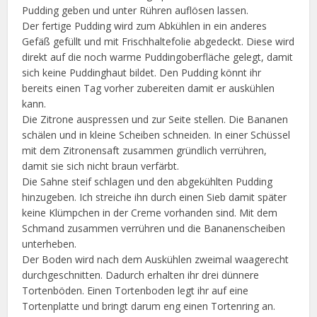
Pudding geben und unter Rühren auflösen lassen.
Der fertige Pudding wird zum Abkühlen in ein anderes
Gefäß gefüllt und mit Frischhaltefolie abgedeckt. Diese wird
direkt auf die noch warme Puddingoberfläche gelegt, damit
sich keine Puddinghaut bildet. Den Pudding könnt ihr
bereits einen Tag vorher zubereiten damit er auskühlen
kann.
Die Zitrone auspressen und zur Seite stellen. Die Bananen
schälen und in kleine Scheiben schneiden. In einer Schüssel
mit dem Zitronensaft zusammen gründlich verrühren,
damit sie sich nicht braun verfärbt.
Die Sahne steif schlagen und den abgekühlten Pudding
hinzugeben. Ich streiche ihn durch einen Sieb damit später
keine Klümpchen in der Creme vorhanden sind. Mit dem
Schmand zusammen verrühren und die Bananenscheiben
unterheben.
Der Boden wird nach dem Auskühlen zweimal waagerecht
durchgeschnitten. Dadurch erhalten ihr drei dünnere
Tortenböden. Einen Tortenboden legt ihr auf eine
Tortenplatte und bringt darum eng einen Tortenring an.