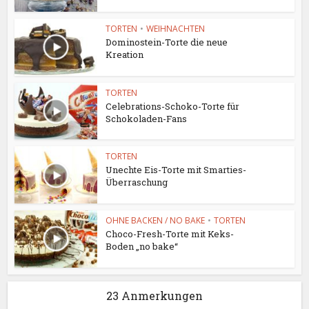
TORTEN
•
WEIHNACHTEN
Dominostein-Torte die neue
Kreation
TORTEN
Celebrations-Schoko-Torte für
Schokoladen-Fans
TORTEN
Unechte Eis-Torte mit Smarties-
Überraschung
OHNE BACKEN / NO BAKE
•
TORTEN
Choco-Fresh-Torte mit Keks-
Boden „no bake“
23 Anmerkungen