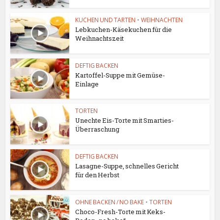
KUCHEN UND TARTEN
•
WEIHNACHTEN
Lebkuchen-Käsekuchen für die
Weihnachtszeit
DEFTIG BACKEN
Kartoffel-Suppe mit Gemüse-
Einlage
TORTEN
Unechte Eis-Torte mit Smarties-
Überraschung
DEFTIG BACKEN
Lasagne-Suppe, schnelles Gericht
für den Herbst
OHNE BACKEN / NO BAKE
•
TORTEN
Choco-Fresh-Torte mit Keks-