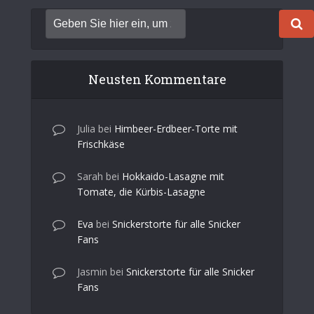
Neusten Kommentare
Julia
bei
Himbeer-Erdbeer-Torte mit
Frischkäse
Sarah
bei
Hokkaido-Lasagne mit
Tomate, die Kürbis-Lasagne
Eva
bei
Snickerstorte für alle Snicker
Fans
Jasmin
bei
Snickerstorte für alle Snicker
Fans