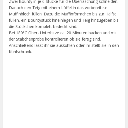
Zwei Bounty in je 6 Stücke für die Überraschung schneiden.
Danach den Teig mit einem Löffel in das vorbereitete
Muffinblech füllen. Dazu die Muffinförmchen bis zur Hälfte
füllen, ein Bountystück hineinlegen und Teig hinzugeben bis
die Stückchen komplett bedeckt sind.
Bei 180°C Ober- Unterhitze ca. 20 Minuten backen und mit
der Stäbchenprobe kontrollieren ob sie fertig sind.
Anschließend lasst ihr sie auskühlen oder ihr stellt sie in den
Kühlschrank.