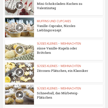
Mini-Schokoladen-Kuchen zu
Valentinstag
MUFFINS UND CUPCAKES
Vanille-Cupcake, Nicoles
Lieblingsrezept
SÜSSES KLEINES
•
WEIHNACHTEN
süsse Vanille-Kugeln oder
Brötchen
SÜSSES KLEINES
•
WEIHNACHTEN
Zitronen-Plätzchen, ein Klassiker
SÜSSES KLEINES
•
WEIHNACHTEN
Schneeball, das Mürbeteig-
Plätzchen