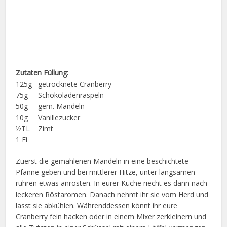
Zutaten Füllung:
125g getrocknete Cranberry
75g Schokoladenraspeln
50g gem. Mandeln
10g Vanillezucker
½TL Zimt
1 Ei
Zuerst die gemahlenen Mandeln in eine beschichtete
Pfanne geben und bei mittlerer Hitze, unter langsamen
rühren etwas anrösten. In eurer Küche riecht es dann nach
leckeren Röstaromen. Danach nehmt ihr sie vom Herd und
lasst sie abkühlen. Währenddessen könnt ihr eure
Cranberry fein hacken oder in einem Mixer zerkleinern und