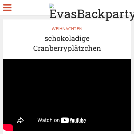
WEIHNACHTEN
schokoladige
Cranberryplätzchen