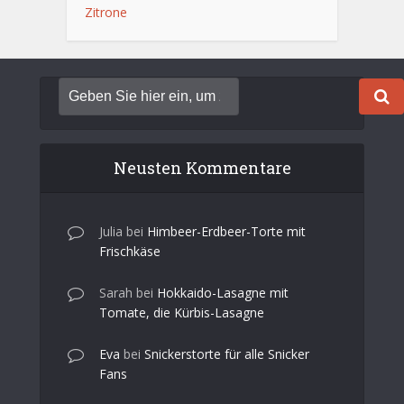
Zitrone
Neusten Kommentare
Julia
bei
Himbeer-Erdbeer-Torte mit
Frischkäse
Sarah
bei
Hokkaido-Lasagne mit
Tomate, die Kürbis-Lasagne
Eva
bei
Snickerstorte für alle Snicker
Fans