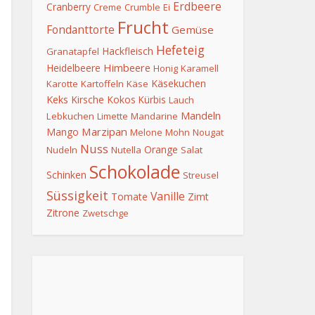
Erdbeere
Cranberry
Creme
Crumble
Ei
Frucht
Fondanttorte
Gemüse
Hefeteig
Hackfleisch
Granatapfel
Himbeere
Heidelbeere
Honig
Karamell
Käsekuchen
Karotte
Kartoffeln
Käse
Keks
Kirsche
Kokos
Kürbis
Lauch
Mandeln
Lebkuchen
Limette
Mandarine
Marzipan
Mango
Melone
Mohn
Nougat
Nuss
Orange
Nudeln
Nutella
Salat
Schokolade
Schinken
Streusel
Süssigkeit
Vanille
Tomate
Zimt
Zitrone
Zwetschge