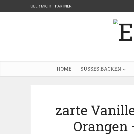
ÜBER MICH!
PARTNER
HOME
SÜSSES BACKEN
zarte Vanill
Orangen –