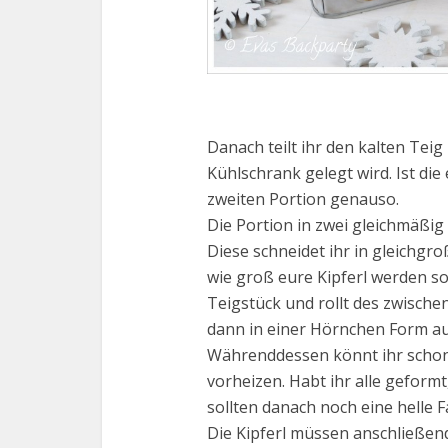
Danach teilt ihr den kalten Tei
Kühlschrank gelegt wird. Ist die 
zweiten Portion genauso.
Die Portion in zwei gleichmäßig
Diese schneidet ihr in gleichgr
wie groß eure Kipferl werden sol
Teigstück und rollt des zwische
dann in einer Hörnchen Form au
Währenddessen könnt ihr schon
vorheizen. Habt ihr alle geform
sollten danach noch eine helle F
Die Kipferl müssen anschließen