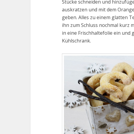
Stücke schneiden und hinzufüge
auskratzen und mit dem Orangen
geben. Alles zu einem glatten T
ihn zum Schluss nochmal kurz mi
in eine Frischhaltefolie ein und
Kühlschrank.