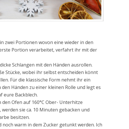
g in zwei Portionen wovon eine wieder in den
erste Portion verarbeitet, verfahrt ihr mit der
 dicke Schlangen mit den Händen ausrollen.
oße Stücke, wobei ihr selbst entscheiden könnt
len. Für die klassische Form nehmt ihr ein
n den Händen zu einer kleinen Rolle und legt es
f eure Backblech.
 den Ofen auf 160°C Ober- Unterhitze
t, werden sie ca. 10 Minuten gebacken und
arbe besitzen.
d noch warm in dem Zucker getunkt werden. Ich