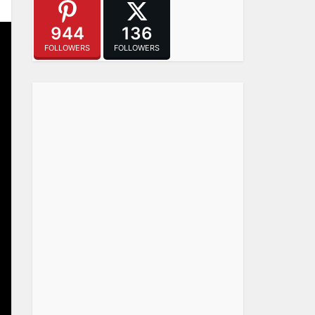
944
136
FOLLOWERS
FOLLOWERS