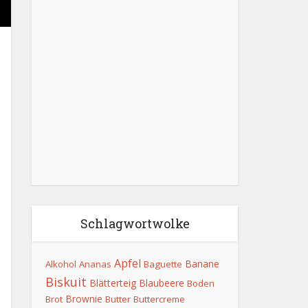
Schlagwortwolke
Apfel
Banane
Alkohol
Ananas
Baguette
Biskuit
Blätterteig
Blaubeere
Boden
Brownie
Brot
Butter
Buttercreme