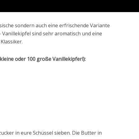
assische sondern auch eine erfrischende Variante
– Vanillekipfel sind sehr aromatisch und eine
lassiker.
leine oder 100 große Vanillekipferl):
cker in eure Schüssel sieben. Die Butter in