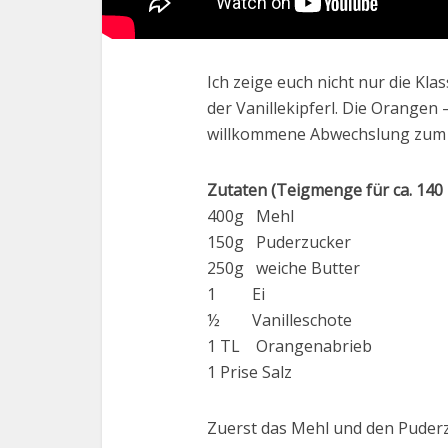
Ich zeige euch nicht nur die Kl
der Vanillekipferl. Die Orangen 
willkommene Abwechslung zum K
Zutaten (Teigmenge für ca. 140 k
400g Mehl
150g Puderzucker
250g weiche Butter
1 Ei
½ Vanilleschote
1 TL Orangenabrieb
1 Prise Salz
Zuerst das Mehl und den Puderzu