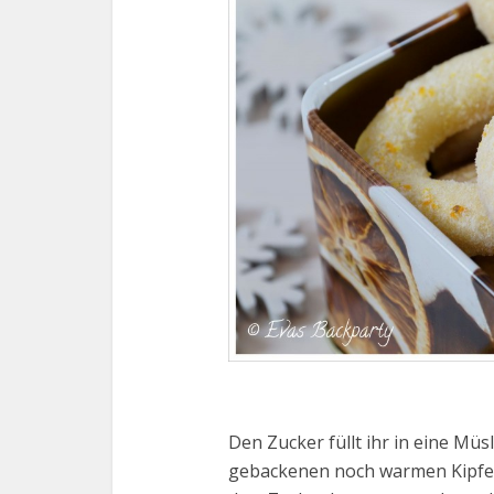
Den Zucker füllt ihr in eine Mü
gebackenen noch warmen Kipferl 