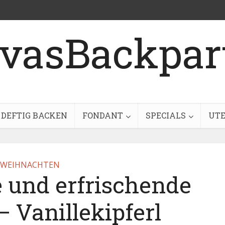
DEFTIG BACKEN
FONDANT
SPECIALS
UTE
WEIHNACHTEN
e und erfrischende
 Vanillekipferl