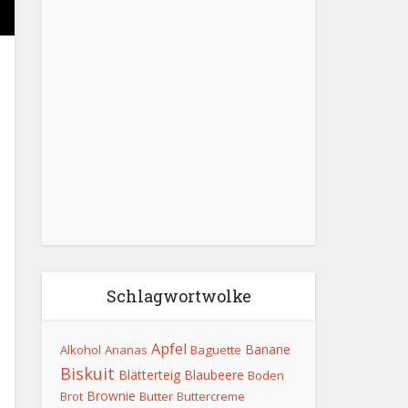
Schlagwortwolke
Apfel
Banane
Alkohol
Ananas
Baguette
Biskuit
Blätterteig
Blaubeere
Boden
Brownie
Brot
Butter
Buttercreme