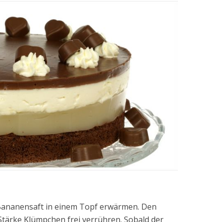
 Bananensaft in einem Topf erwärmen. Den
Stärke Klümpchen frei verrühren. Sobald der