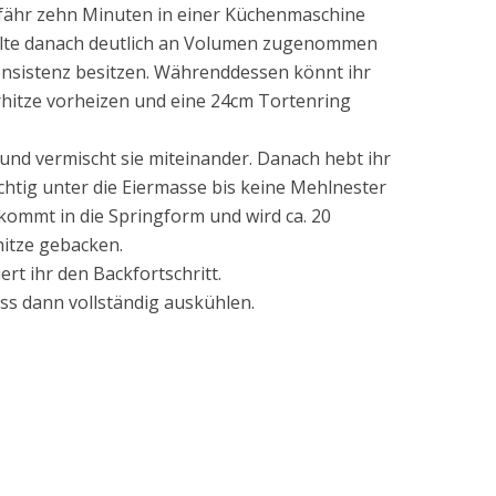
ähr zehn Minuten in einer Küchenmaschine
ollte danach deutlich an Volumen zugenommen
onsistenz besitzen. Währenddessen könnt ihr
hitze vorheizen und eine 24cm Tortenring
 und vermischt sie miteinander. Danach hebt ihr
chtig unter die Eiermasse bis keine Mehlnester
kommt in die Springform und wird ca. 20
itze gebacken.
rt ihr den Backfortschritt.
s dann vollständig auskühlen.