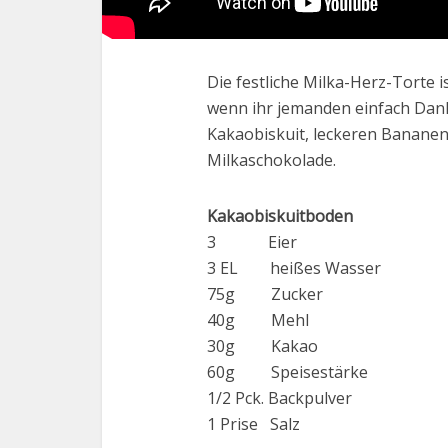
Die festliche Milka-Herz-Torte
wenn ihr jemanden einfach Dank
Kakaobiskuit, leckeren Bananen
Milkaschokolade.
Kakaobiskuitboden
3 Eier
3 EL heißes Wasser
75g Zucker
40g Mehl
30g Kakao
60g Speisestärke
1/2 Pck. Backpulver
1 Prise Salz