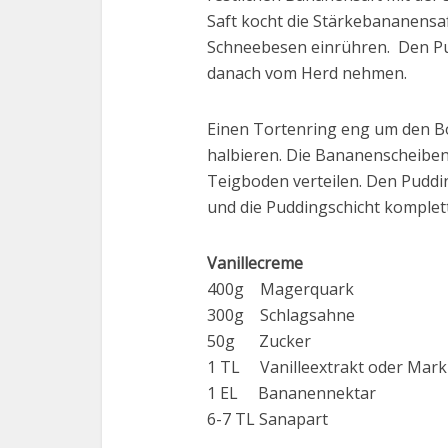
Saft kocht die Stärkebananens
Schneebesen einrühren. Den Pud
danach vom Herd nehmen.
Einen Tortenring eng um den B
halbieren. Die Bananenscheiben 
Teigboden verteilen. Den Puddi
und die Puddingschicht komplet
Vanillecreme
400g Magerquark
300g Schlagsahne
50g Zucker
1 TL Vanilleextrakt oder Mark 
1 EL Bananennektar
6-7 TL Sanapart