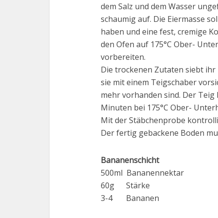
dem Salz und dem Wasser ungef
schaumig auf. Die Eiermasse s
haben und eine fest, cremige K
den Ofen auf 175°C Ober- Unter
vorbereiten.
Die trockenen Zutaten siebt ihr
sie mit einem Teigschaber vorsi
mehr vorhanden sind. Der Teig 
Minuten bei 175°C Ober- Unterh
Mit der Stäbchenprobe kontrollie
Der fertig gebackene Boden mus
Bananenschicht
500ml Bananennektar
60g Stärke
3-4 Bananen