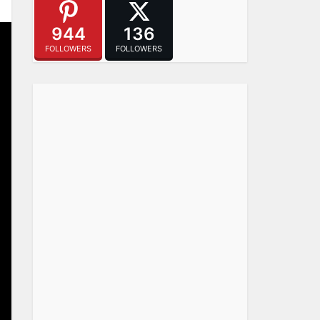
944
136
FOLLOWERS
FOLLOWERS