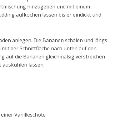
aftmischung hinzugeben und mit einem
ding aufkochen lassen bis er eindickt und
oden anlegen. Die Bananen schälen und längs
mit der Schnittfläche nach unten auf den
ng auf die Bananen gleichmäßig verstreichen
t auskühlen lassen.
einer Vanilleschote