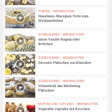
TORTEN
•
WEIHNACHTEN
Haselnuss-Marzipan-Torte zum
Weihnachtsfest
SÜSSES KLEINES
•
WEIHNACHTEN
süsse Vanille-Kugeln oder
Brötchen
SÜSSES KLEINES
•
WEIHNACHTEN
Zitronen-Plätzchen, ein Klassiker
SÜSSES KLEINES
•
WEIHNACHTEN
Schneeball, das Mürbeteig-
Plätzchen
MUFFINS UND CUPCAKES
•
WEIHNACHTEN
Yogurette-Cupcake mit Kirschen