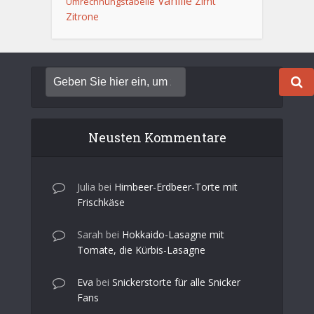
Vanille
Zimt
Umrechnungstabelle
Zitrone
Neusten Kommentare
Julia
bei
Himbeer-Erdbeer-Torte mit
Frischkäse
Sarah
bei
Hokkaido-Lasagne mit
Tomate, die Kürbis-Lasagne
Eva
bei
Snickerstorte für alle Snicker
Fans