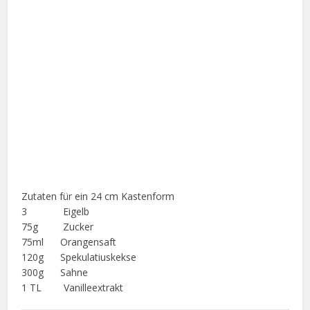
Zutaten für ein 24 cm Kastenform
3 Eigelb
75g Zucker
75ml Orangensaft
120g Spekulatiuskekse
300g Sahne
1 TL Vanilleextrakt