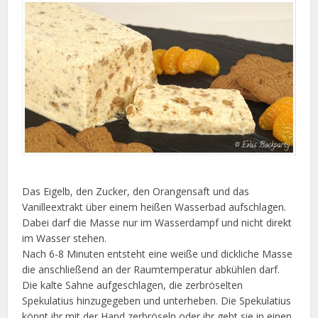
Das Eigelb, den Zucker, den Orangensaft und das
Vanilleextrakt über einem heißen Wasserbad aufschlagen.
Dabei darf die Masse nur im Wasserdampf und nicht direkt
im Wasser stehen.
Nach 6-8 Minuten entsteht eine weiße und dickliche Masse
die anschließend an der Raumtemperatur abkühlen darf.
Die kalte Sahne aufgeschlagen, die zerbröselten
Spekulatius hinzugegeben und unterheben. Die Spekulatius
könnt ihr mit der Hand zerbröseln oder ihr gebt sie in einen