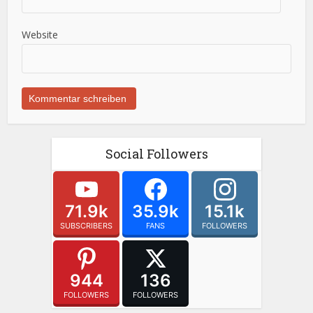
Website
Social Followers
71.9k
35.9k
15.1k
SUBSCRIBERS
FANS
FOLLOWERS
944
136
FOLLOWERS
FOLLOWERS