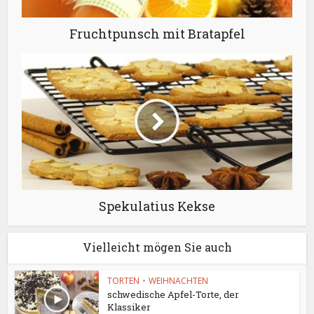
Fruchtpunsch mit Bratapfel
Spekulatius Kekse
Vielleicht mögen Sie auch
TORTEN
•
WEIHNACHTEN
schwedische Apfel-Torte, der
Klassiker