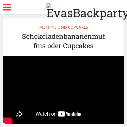
MUFFINS UND CUPCAKES
Schokoladenbananenmuf
fins oder Cupcakes