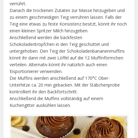
verrührt.
Danach die trockenen Zutaten zur Masse hinzugeben und
zu einem geschmeidigen Teig verrühren lassen. Falls der
Teig eine etwas zu feste Konsistenz besitzt, könnt ihr noch
einen kleinen Spritzer Milch hinzugeben.
Anschließend werden die backfesten
Schokoladentröpfchen in den Teig geschüttet und
untergehoben. Den Teig der Schokoladenbananenmuffins
könnt ihr dann mit zwei Löffel auf die 12 Muffinförmchen
verteilen. Alternativ könnt ihr natürlich auch einen
Eisportionierer verwenden.
Die Muffins werden anschließend auf 170°C Ober-
Unterhitze ca. 20 min gebacken. Mit der Stäbchenprobe
kontrolliert ihr den Backfortschritt.
Anschließend die Muffins vollständig auf einem
Kuchengitter auskühlen lassen.