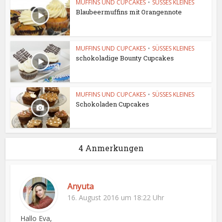
MUFFINS UND CUPCAKES
•
SÜSSES KLEINES
Blaubeermuffins mit Orangennote
MUFFINS UND CUPCAKES
•
SÜSSES KLEINES
schokoladige Bounty Cupcakes
MUFFINS UND CUPCAKES
•
SÜSSES KLEINES
Schokoladen Cupcakes
4 Anmerkungen
Anyuta
16. August 2016 um 18:22 Uhr
Hallo Eva,