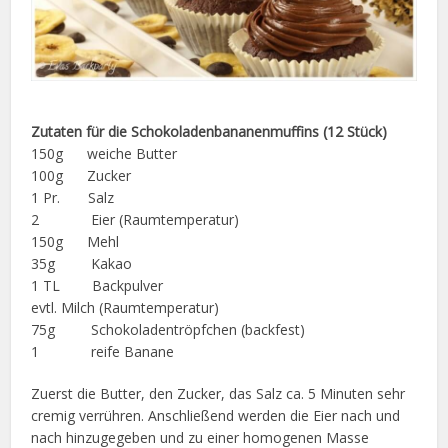
Zutaten für die Schokoladenbananenmuffins (12 Stück)
150g weiche Butter
100g Zucker
1 Pr. Salz
2 Eier (Raumtemperatur)
150g Mehl
35g Kakao
1 TL Backpulver
evtl. Milch (Raumtemperatur)
75g Schokoladentröpfchen (backfest)
1 reife Banane
Zuerst die Butter, den Zucker, das Salz ca. 5 Minuten sehr
cremig verrühren. Anschließend werden die Eier nach und
nach hinzugegeben und zu einer homogenen Masse