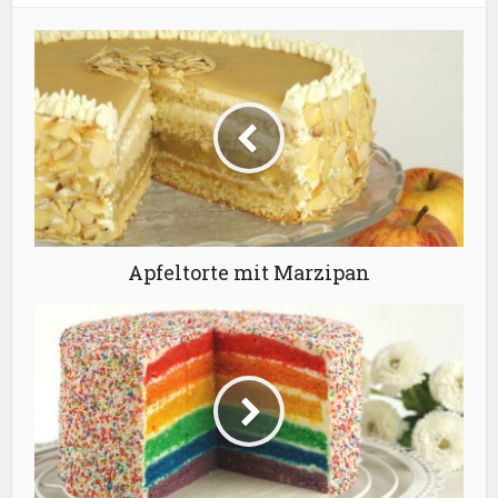
Apfeltorte mit Marzipan