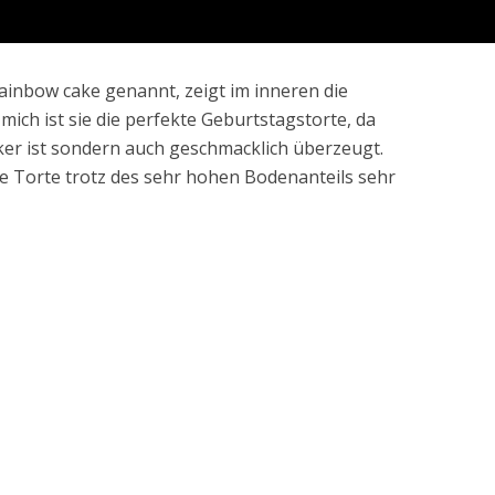
inbow cake genannt, zeigt im inneren die
ich ist sie die perfekte Geburtstagstorte, da
cker ist sondern auch geschmacklich überzeugt.
e Torte trotz des sehr hohen Bodenanteils sehr