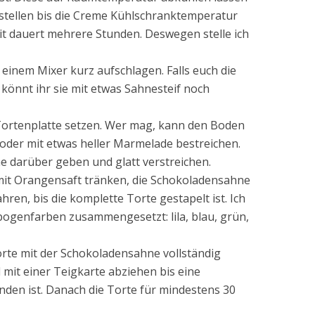
stellen bis die Creme Kühlschranktemperatur
t dauert mehrere Stunden. Deswegen stelle ich
einem Mixer kurz aufschlagen. Falls euch die
 könnt ihr sie mit etwas Sahnesteif noch
Tortenplatte setzen. Wer mag, kann den Boden
oder mit etwas heller Marmelade bestreichen.
 darüber geben und glatt verstreichen.
mit Orangensaft tränken, die Schokoladensahne
hren, bis die komplette Torte gestapelt ist. Ich
ogenfarben zusammengesetzt: lila, blau, grün,
rte mit der Schokoladensahne vollständig
mit einer Teigkarte abziehen bis eine
nden ist. Danach die Torte für mindestens 30