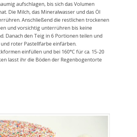
haumig aufschlagen, bis sich das Volumen
hat. Die Milch, das Mineralwasser und das Öl
errühren. Anschließend die restlichen trockenen
en und vorsichtig unterrühren bis keine
. Danach den Teig in 6 Portionen teilen und
e und roter Pastellfarbe einfärben.
ckformen einfüllen und bei 160°C für ca. 15-20
en lasst ihr die Böden der Regenbogentorte