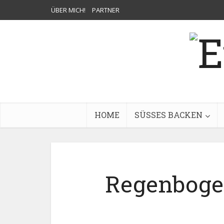
ÜBER MICH!
PARTNER
HOME
SÜSSES BACKEN
Regenbogen