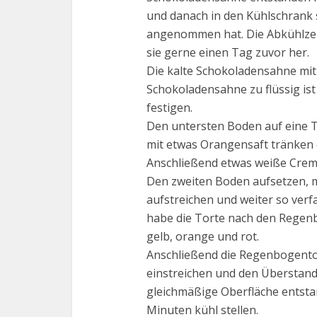
und danach in den Kühlschrank 
angenommen hat. Die Abkühlzei
sie gerne einen Tag zuvor her.
Die kalte Schokoladensahne mit 
Schokoladensahne zu flüssig ist
festigen.
Den untersten Boden auf eine 
mit etwas Orangensaft tränken 
Anschließend etwas weiße Creme
Den zweiten Boden aufsetzen, 
aufstreichen und weiter so verfa
habe die Torte nach den Regenb
gelb, orange und rot.
Anschließend die Regenbogento
einstreichen und den Überstand 
gleichmäßige Oberfläche entsta
Minuten kühl stellen.