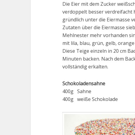
Die Eier mit dem Zucker weißsc
verdoppelt besser verdreifacht 
gründlich unter die Eiermasse v
Zutaten über die Eiermasse sieb
Mehlnester mehr vorhanden sind
mit lila, blau, grün, gelb, orang
Diese Teige einzeln in 20 cm Ba
Minuten backen. Nach dem Back
vollständig erkalten.
Schokoladensahne
400g Sahne
400g weiße Schokolade