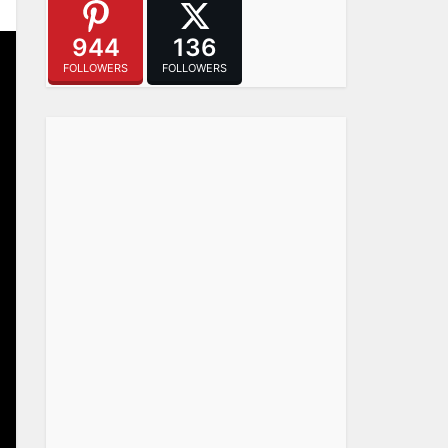
944
136
FOLLOWERS
FOLLOWERS