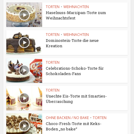
TORTEN
•
WEIHNACHTEN
Haselnuss-Marzipan-Torte zum
Weihnachtsfest
TORTEN
•
WEIHNACHTEN
Dominostein-Torte die neue
Kreation
TORTEN
Celebrations-Schoko-Torte für
Schokoladen-Fans
TORTEN
Unechte Eis-Torte mit Smarties-
Überraschung
OHNE BACKEN / NO BAKE
•
TORTEN
Choco-Fresh-Torte mit Keks-
Boden „no bake“