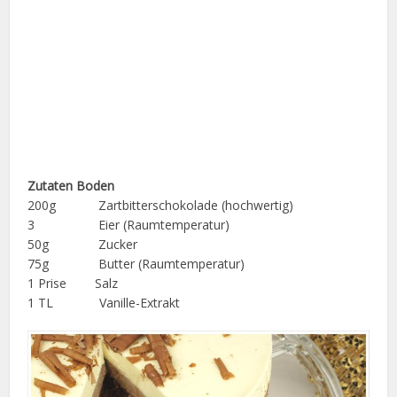
Zutaten Boden
200g Zartbitterschokolade (hochwertig)
3 Eier (Raumtemperatur)
50g Zucker
75g Butter (Raumtemperatur)
1 Prise Salz
1 TL Vanille-Extrakt