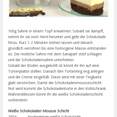
100g Sahne in einem Topf erwärmen. Sobald sie dampft,
nehmt ihr sie vom Herd herunter und gebt die Schokolade
hinzu. Kurz 1-2 Minuten stehen lassen und danach
gründlich verrühren bis eine homogene Masse entstanden
ist. Die restliche Sahne mit dem Sanapart steif schlagen
und die Schokoladensahne unterheben.
Sobald der Boden ausgekühlt ist könnt ihr ihn auf eine
Tortenplatte stellen. Danach den Tortenring eng anlegen
und die Creme eingefüllt. Diese wird mit einer Teigkarte
glatt verstrichen. Damit die Schokoladenmousseschicht
fest wird kommt die Schokoladentorte in den Kühlschrank.
Währenddessen könnt ihr die weiße Schokoladenschicht
vorbereiten.
Weiße Schokoladen Mousse Schicht
200g hochwertige weiße Schokolade