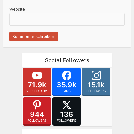
Website
Social Followers
71.9k
35.9k
15.1k
SUBSCRIBERS
FANS
FOLLOWERS
944
136
FOLLOWERS
FOLLOWERS