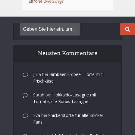
Zitrone
Zwetschge
Neusten Kommentare
Julia
bei
Himbeer-Erdbeer-Torte mit
Frischkäse
Sarah
bei
Hokkaido-Lasagne mit
Tomate, die Kürbis-Lasagne
Eva
bei
Snickerstorte für alle Snicker
Fans