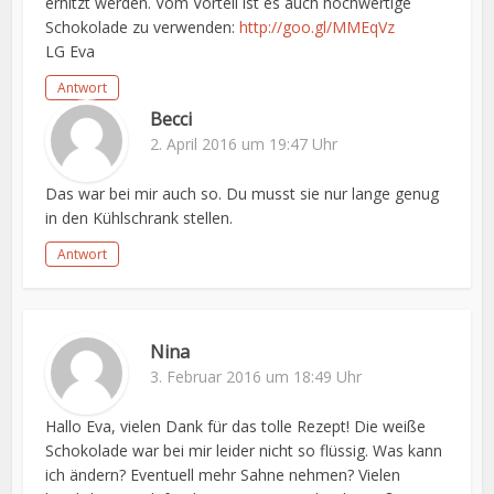
erhitzt werden. Vom Vorteil ist es auch hochwertige
Schokolade zu verwenden:
http://goo.gl/MMEqVz
LG Eva
Antwort
Becci
2. April 2016 um 19:47 Uhr
Das war bei mir auch so. Du musst sie nur lange genug
in den Kühlschrank stellen.
Antwort
Nina
3. Februar 2016 um 18:49 Uhr
Hallo Eva, vielen Dank für das tolle Rezept! Die weiße
Schokolade war bei mir leider nicht so flüssig. Was kann
ich ändern? Eventuell mehr Sahne nehmen? Vielen