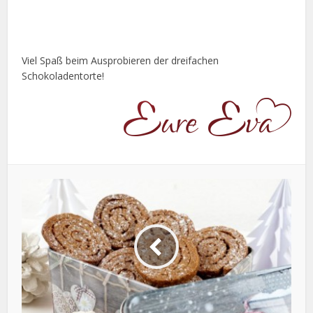
Viel Spaß beim Ausprobieren der dreifachen
Schokoladentorte!