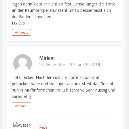
legen dann klebt er nicht so fest. Umso länger die Torte
an der Raumtemperatur steht umso besser lässt sich
der Boden schneiden.
LG Eva
Antwort
Miriam
23. September 2016 um 20:02 Uhr
Total lecker! Nachdem ich die Torte schon mal
gebacken habe und sie super ankam, steht das Rezept
nun in Muffinförmchen im Kühlschrank. Sehr nussig und
karamellig!
Antwort
Eva