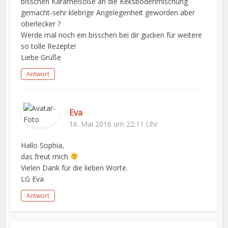
bisschen Karamelsoße an die Keksbodenmischung
gemacht-sehr klebrige Angelegenheit geworden aber
oberlecker ?
Werde mal noch ein bisschen bei dir gucken für weitere
so tolle Rezepte!
Liebe Grüße
Antwort
Eva
16. Mai 2016 um 22:11 Uhr
Hallo Sophia,
das freut mich
Vielen Dank für die lieben Worte.
LG Eva
Antwort