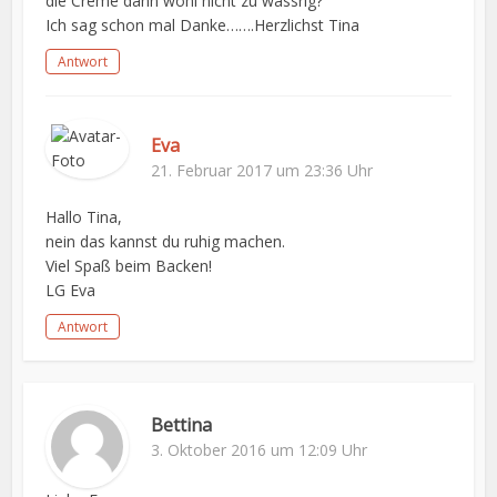
die Creme dann wohl nicht zu wässrig?
Ich sag schon mal Danke…….Herzlichst Tina
Antwort
Eva
21. Februar 2017 um 23:36 Uhr
Hallo Tina,
nein das kannst du ruhig machen.
Viel Spaß beim Backen!
LG Eva
Antwort
Bettina
3. Oktober 2016 um 12:09 Uhr