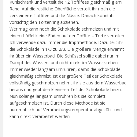
Kühlschrank und verteilt die 12 Toffifees gleichmäßig am
Rand. Auf die restliche Oberfläche verteilt ihr noch die
zerkleinerte Toffifee und die Nüsse. Danach könnt ihr
vorsichtig den Tortenring abziehen.
Wer mag kann noch die Schokolade schmelzen und mit
einem Löffel kleine Fäden auf der Toffife – Torte verteilen.
Ich verwende dazu immer die Impfmethode. Dazu teilt ihr
die Schokolade in 1/3 zu 2/3. Die größere Menge erwärmt
ihr über ein Wasserbad. Die Schüssel sollte dabei nur im
Dampf des Wassers und nicht direkt im Wasser stehen.
Immer wieder langsam umrühren, damit die Schokolade
gleichmäßig schmilzt. Ist der größere Teil der Schokolade
vollständig geschmolzen nehmt ihr sie aus dem Wasserbad
heraus und gebt den kleineren Teil der Schokolade hinzu.
Nun solange langsam umrühren bis sie komplett
aufgeschmolzen ist. Durch diese Methode ist sie
automatisch auf Verarbeitungstemperatur abgekühlt und
kann direkt verarbeitet werden.