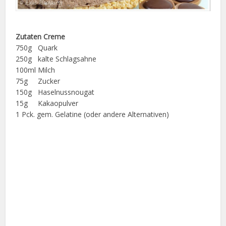
Zutaten Creme
750g Quark
250g kalte Schlagsahne
100ml Milch
75g Zucker
150g Haselnussnougat
15g Kakaopulver
1 Pck. gem. Gelatine (oder andere Alternativen)