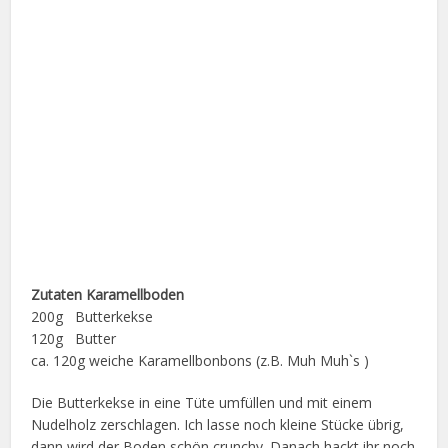
Zutaten Karamellboden
200g Butterkekse
120g Butter
ca. 120g weiche Karamellbonbons (z.B. Muh Muh`s )
Die Butterkekse in eine Tüte umfüllen und mit einem
Nudelholz zerschlagen. Ich lasse noch kleine Stücke übrig,
dann wird der Boden schön crunchy. Danach hackt ihr noch