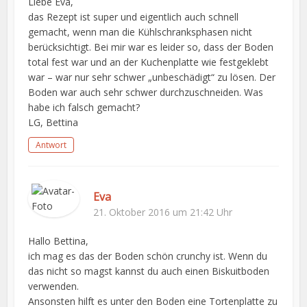
Liebe Eva,
das Rezept ist super und eigentlich auch schnell
gemacht, wenn man die Kühlschranksphasen nicht
berücksichtigt. Bei mir war es leider so, dass der Boden
total fest war und an der Kuchenplatte wie festgeklebt
war – war nur sehr schwer „unbeschädigt“ zu lösen. Der
Boden war auch sehr schwer durchzuschneiden. Was
habe ich falsch gemacht?
LG, Bettina
Antwort
Eva
21. Oktober 2016 um 21:42 Uhr
Hallo Bettina,
ich mag es das der Boden schön crunchy ist. Wenn du
das nicht so magst kannst du auch einen Biskuitboden
verwenden.
Ansonsten hilft es unter den Boden eine Tortenplatte zu