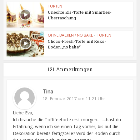
TORTEN
Unechte Eis-Torte mit Smarties-
Überraschung
OHNE BACKEN / NO BAKE
•
TORTEN
Choco-Fresh-Torte mit Keks-
Boden „no bake“
121 Anmerkungen
Tina
18. Februar 2017 um 11:21 Uhr
Liebe Eva,
Ich brauche die Toffifeetorte erst morgen……..hast du
Erfahrung, wenn ich sie einen Tag vorher, bis auf die
Dekoration bereits fertigstelle? Wird der Boden durch