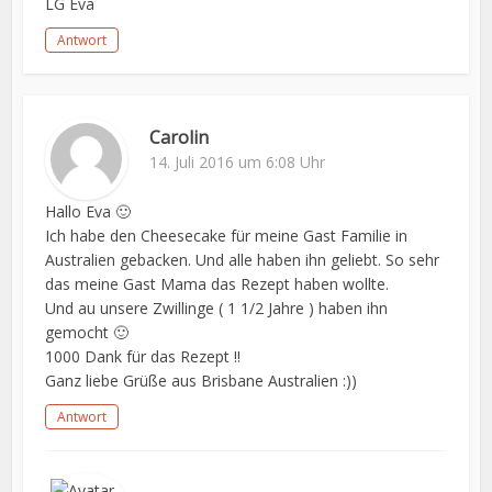
LG Eva
Antwort
Carolin
14. Juli 2016 um 6:08 Uhr
Hallo Eva 🙂
Ich habe den Cheesecake für meine Gast Familie in
Australien gebacken. Und alle haben ihn geliebt. So sehr
das meine Gast Mama das Rezept haben wollte.
Und au unsere Zwillinge ( 1 1/2 Jahre ) haben ihn
gemocht 🙂
1000 Dank für das Rezept !!
Ganz liebe Grüße aus Brisbane Australien :))
Antwort