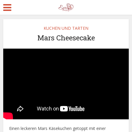
KUCHEN UND TARTEN
Mars Cheesecake
Einen leckeren Mars Käsekuchen getoppt mit einer