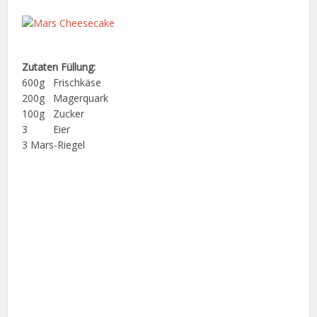
Zutaten Füllung:
600g Frischkäse
200g Magerquark
100g Zucker
3 Eier
3 Mars-Riegel