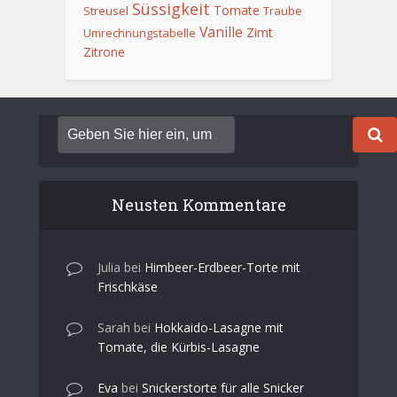
Süssigkeit
Tomate
Streusel
Traube
Vanille
Zimt
Umrechnungstabelle
Zitrone
Neusten Kommentare
Julia
bei
Himbeer-Erdbeer-Torte mit
Frischkäse
Sarah
bei
Hokkaido-Lasagne mit
Tomate, die Kürbis-Lasagne
Eva
bei
Snickerstorte für alle Snicker