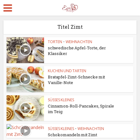
Titel Zimt
TORTEN
•
WEIHNACHTEN
schwedische Apfel-Torte, der
Klassiker
KUCHEN UND TARTEN
Bratapfel-Zimt-Schnecke mit
Vanille-Note
SÜSSES KLEINES
Cinnamon-Roll-Pancakes, Spirale
im Teig
SÜSSES KLEINES
•
WEIHNACHTEN
Schokomandeln mit Zimt