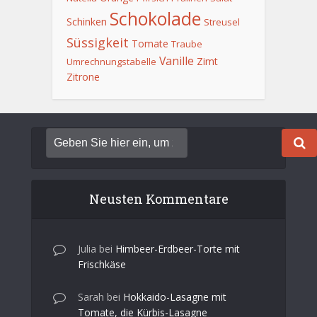
Schokolade
Schinken
Streusel
Süssigkeit
Tomate
Traube
Vanille
Zimt
Umrechnungstabelle
Zitrone
Neusten Kommentare
Julia
bei
Himbeer-Erdbeer-Torte mit
Frischkäse
Sarah
bei
Hokkaido-Lasagne mit
Tomate, die Kürbis-Lasagne