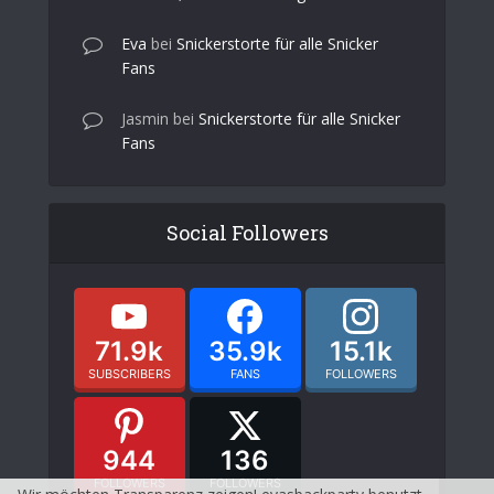
Eva
bei
Snickerstorte für alle Snicker
Fans
Jasmin
bei
Snickerstorte für alle Snicker
Fans
Social Followers
71.9k
35.9k
15.1k
SUBSCRIBERS
FANS
FOLLOWERS
944
136
FOLLOWERS
FOLLOWERS