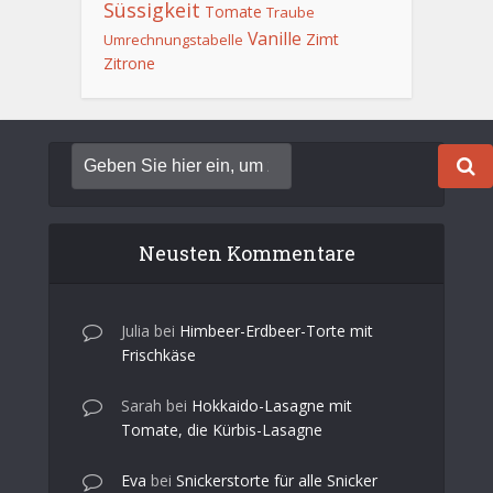
Süssigkeit
Tomate
Traube
Vanille
Zimt
Umrechnungstabelle
Zitrone
Neusten Kommentare
Julia
bei
Himbeer-Erdbeer-Torte mit
Frischkäse
Sarah
bei
Hokkaido-Lasagne mit
Tomate, die Kürbis-Lasagne
Eva
bei
Snickerstorte für alle Snicker