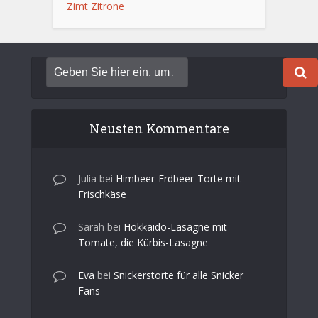
Zimt
Zitrone
Neusten Kommentare
Julia
bei
Himbeer-Erdbeer-Torte mit
Frischkäse
Sarah
bei
Hokkaido-Lasagne mit
Tomate, die Kürbis-Lasagne
Eva
bei
Snickerstorte für alle Snicker
Fans