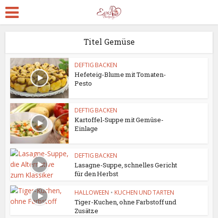
Titel Gemüse
DEFTIG BACKEN
Hefeteig-Blume mit Tomaten-
Pesto
DEFTIG BACKEN
Kartoffel-Suppe mit Gemüse-
Einlage
DEFTIG BACKEN
Lasagne-Suppe, schnelles Gericht
für den Herbst
HALLOWEEN
•
KUCHEN UND TARTEN
Tiger-Kuchen, ohne Farbstoff und
Zusätze