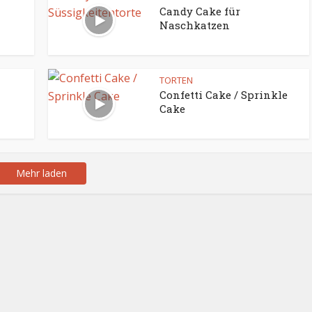
Candy Cake für
Naschkatzen
TORTEN
Confetti Cake / Sprinkle
Cake
Mehr laden