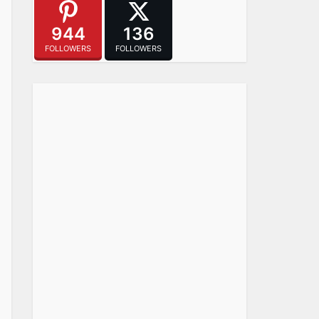
944
136
FOLLOWERS
FOLLOWERS