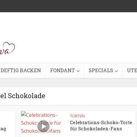
DEFTIG BACKEN
FONDANT
SPECIALS
UTE
tel Schokolade
TORTEN
Celebrations-Schoko-Torte
tag
für Schokoladen-Fans