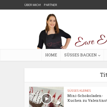
ÜBER MICH!
PARTNER
HOME
SÜSSES BACKEN
Ti
SÜSSES KLEINES
Mini-Schokoladen-
Kuchen zu Valentins