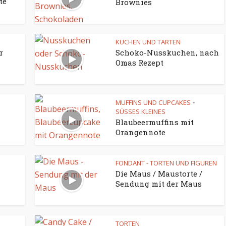
te
Brownies
KUCHEN UND TARTEN
r
Schoko-Nusskuchen, nach
Omas Rezept
MUFFINS UND CUPCAKES
•
SÜSSES KLEINES
Blaubeermuffins mit
Orangennote
FONDANT - TORTEN UND FIGUREN
Die Maus / Maustorte /
Sendung mit der Maus
TORTEN