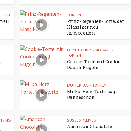
CHTEN
TORTEN
nell
Prinz-Regenten-Torte, der
Klassiker neu
interpretiert
OHNE BACKEN / NO BAKE
•
TORTEN
,
Cookie-Torte mit Cookie
Dough Kugeln
MUTTERTAG
TORTEN
•
Milka-Herz-Torte, sage
Dankeschön
N / NO
SÜSSES KLEINES
American Chocolate