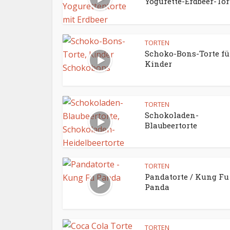
Yogurette-Erdbeer-Tor
TORTEN
Schoko-Bons-Torte fü
Kinder
TORTEN
Schokoladen-
Blaubeertorte
TORTEN
Pandatorte / Kung Fu
Panda
TORTEN