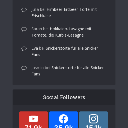
Julia
bei
Himbeer-Erdbeer-Torte mit
Frischkäse
Sarah
bei
Hokkaido-Lasagne mit
Tomate, die Kürbis-Lasagne
Eva
bei
Snickerstorte für alle Snicker
Fans
Jasmin
bei
Snickerstorte für alle Snicker
Fans
Social Followers
71.9k
35.9k
15.1k